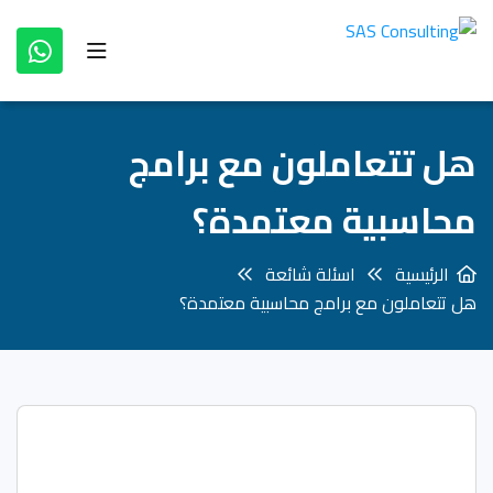
هل تتعاملون مع برامج
محاسبية معتمدة؟
الرئيسية
اسئلة شائعة
هل تتعاملون مع برامج محاسبية معتمدة؟