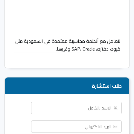
نتعامل مع أنظمة محاسبية معتمدة في السعودية مثل
قيود، دفتره، SAP، Oracle وغيرها.
طلب استشارة