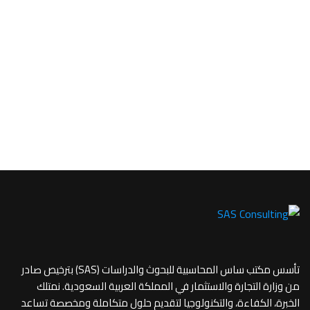
تأسس مكتب ساس المحاسبية للبحوث والدراسات (SAS) بترخيص صادر
من وزارة التجارة والاستثمار في المملكة العربية السعودية. نمتلك
الخبرة، الكفاءة، والتكنولوجيا لتقديم حلول متكاملة ومخصصة تساعد