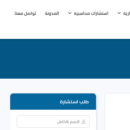
رية
استشارات محاسبية
المدونة
تواصل معنا
طلب استشارة