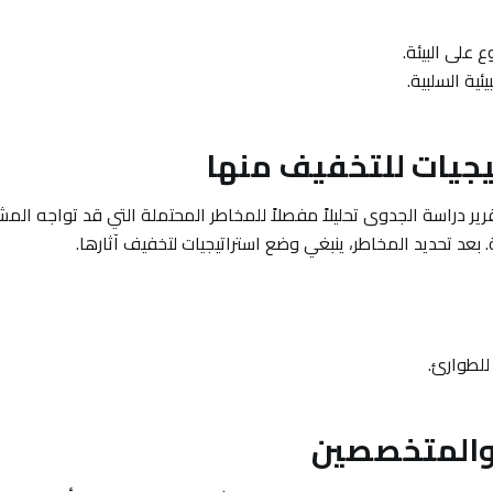
ع على البيئة.
ئية السلبية.
ير دراسة الجدوى تحليلاً مفصلاً للمخاطر المحتملة التي قد تواجه المش
. بعد تحديد المخاطر، ينبغي وضع استراتيجيات لتخفيف آثارها.
للطوارئ.