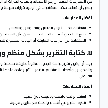
من الممارسات الجيدة أن يتم الاستعانة بأصحاب الخبرات أو ال
يمكن أن تساعد هذه الاستشارات في توجيه قرارات مهمة وتو
أفضل الممارسات:
استشارة المستشارين الماليين والقانونيين والتقنيين.
جمع الآراء من أصحاب المصلحة الرئيسيين مثل الموظفين ال
الاستفادة من الدراسات السابقة أو البيانات المنشورة لتح
8. كتابة التقرير بشكل منظم وواضح
يجب أن يكون تقرير دراسة الجدوى مكتوباً بطريقة منظمة و
والممولين، وأصحاب المشاريع. يتضمن التقرير عادةً ملخصاً تنفيذي
القانوني.
أفضل الممارسات:
استخدام لغة واضحة ودقيقة دون تعقيد.
تنظيم التقرير في أقسام واضحة مع عناوين فرعية.