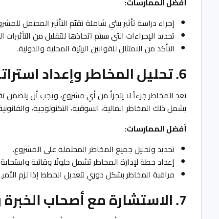
أفضل الممارسات:
إجراء دراسة تأثير بيئي شاملة تقيّم التأثير المحتمل للمشرو
تحديد الإجراءات التي سيتم اتخاذها للتقليل من التأثيرات البي
التأكد من الامتثال للقوانين البيئية المحلية والدولية.
6. تحليل المخاطر وإعداد استراتيجيات للتخفيف منها
تعد المخاطر جزءاً لا يتجزأ من أي مشروع، ويجب أن يتضمن تقر
يشمل ذلك المخاطر المالية، السوقية، التكنولوجية، والقانونية
أفضل الممارسات:
تحديد وتحليل جميع المخاطر المحتملة على المشروع.
إعداد خطة لإدارة المخاطر تشمل حلولًا وقائية واستجابة 
مراقبة المخاطر بشكل دوري لتعديل الخطط إذا لزم الأمر.
7. الاستشارة مع أصحاب الخبرة والمتخصصين