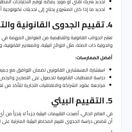
تحديد شريك تقني أو مورد يمكنه توفير الاحتياجات المطلو
تحديد ما إذا كان المشروع يحتاج إلى تحديثات تكنولوجية أو 
4. تقييم الجدوى القانونية والتنظيمية
تعتبر الجوانب القانونية والتنظيمية من العوامل المهمة في 
والدولية ذات الصلة، مثل اللوائح البيئية، والمعايير القانونية،
أفضل الممارسات:
استشارة المستشارين القانونيين لضمان التوافق مع جميع 
دراسة المتطلبات القانونية للحصول على التصاريح والرخص ا
مراجعة عقود الشراكة والاتفاقيات التجارية للتأكد من تغ
5. التقييم البيئي
في العالم الحالي، أصبحت التقييمات البيئية جزءاً لا يتجزأ من
أن تتضمن دراسة الجدوى تقييم المخاطر البيئية المترتبة على 