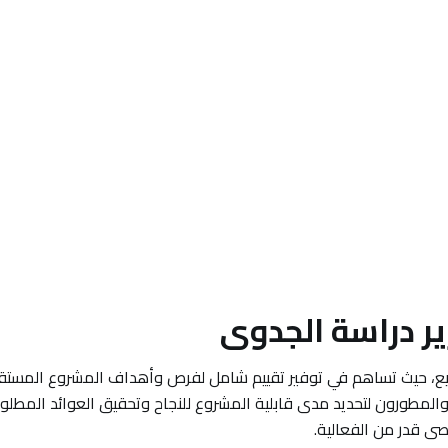
ر دراسة الجدوى
ريع، حيث تساهم في توفير تقييم شامل لفرص وأهداف المشروع المستقب
لمطورون لتحديد مدى قابلية المشروع للنجاح وتحقيق العوائد المطلوبة
قصى قدر من الفعالية.