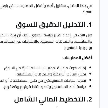
في هذا المقال، سنتناول أهم وأفضل الممارسات التي ينبغي ا
للتنفيذ.
1. التحليل الدقيق للسوق
قبل البدء في إعداد تقرير دراسة الجدوى، يجب أن يكون التح
والمنافسة، والاتجاهات السوقية، والاحتياجات غير الملباة. يعت
يواجهها المشروع.
أفضل الممارسات:
إجراء بحوث ميدانية لجمع البيانات المباشرة من السوق.
تحليل البيانات التاريخية والاتجاهات المستقبلية.
تحديد احتياجات المستهلكين من خلال الاستطلاعات أو المق
دراسة أداء المنافسين وتحديد نقاط قوتهم وضعفهم.
2. التخطيط المالي الشامل