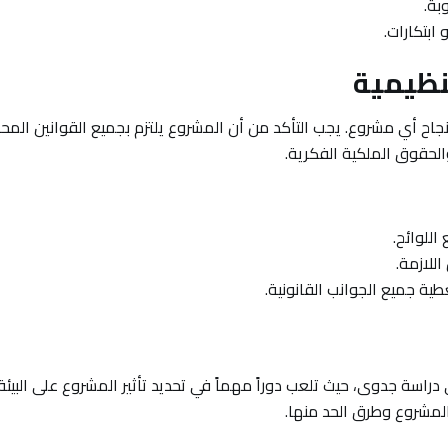
بة.
ابتكارات.
نجاح أي مشروع. يجب التأكد من أن المشروع يلتزم بجميع القوانين المحل
 والحقوق الملكية الفكرية.
اللوائح.
للازمة.
طية جميع الجوانب القانونية.
 أي دراسة جدوى، حيث تلعب دوراً مهماً في تحديد تأثير المشروع على البيئة
المشروع وطرق الحد منها.