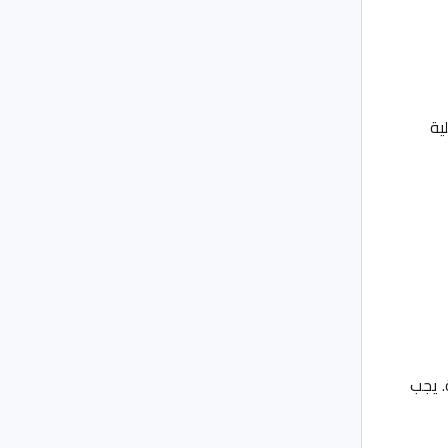
ية
. يجب