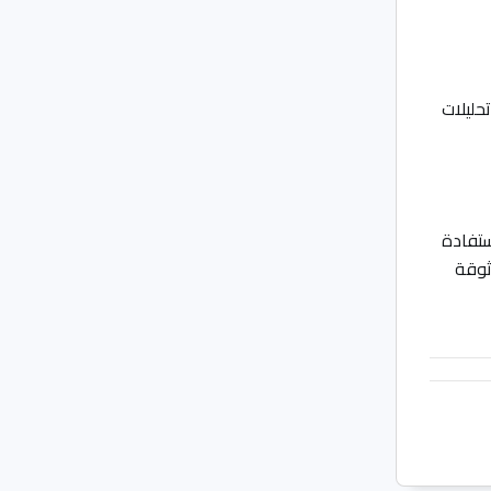
حليلات
ستفادة
ثوقة