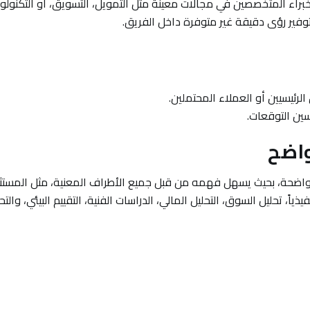
خبراء المتخصصين في مجالات معينة مثل التمويل، التسويق، أو التكنولوج
فير رؤى دقيقة غير متوفرة داخل الفريق.
رئيسيين أو العملاء المحتملين.
سين التوقعات.
واضحة، بحيث يسهل فهمه من قبل جميع الأطراف المعنية، مثل المستث
اً، تحليل السوق، التحليل المالي، الدراسات الفنية، التقييم البيئي، والتح