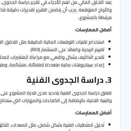
يعد التحليل المالي من أهم الأجزاء في تقرير دراسة الجدوى،
والأرباح المتوقعة. يجب أن يتضمن التقرير تقديرات دقيقة لتك
مرتبطة بالمشروع.
أفضل الممارسات:
استخدام تقنيات التوقعات المالية الدقيقة مثل التدفق النقدي المخصوم (DCF
تقييم الربحية والعائد على الاستثمار (ROI).
تقدير التكاليف بشكل واقعي مع مراعاة المتغيرات المحت
إعداد سيناريوهات مالية متعددة (متفائلة، متشائمة، ومت
3. دراسة الجدوى الفنية
تتعلق دراسة الجدوى الفنية بتحديد مدى قدرة المشروع على التن
والبنية التحتية، بالإضافة إلى الكفاءات والمهارات التي ستحتاج
أفضل الممارسات:
تحليل المتطلبات الفنية بشكل شامل، مثل المعدات، التكنول