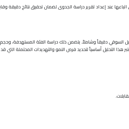
تباعها عند إعداد تقرير دراسة الجدوى لضمان تحقيق نتائج دقيقة وقاب
ليل السوقي دقيقاً وشاملاً. يتضمن ذلك دراسة الفئة المستهدفة، وحجم
بر هذا التحليل أساسياً لتحديد فرص النمو والتهديدات المحتملة التي قد
ابلات.