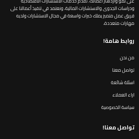
على نمو وازدهار أعمالك. نقدم خدمات الاستشارات الاقتصادية
ودراسات الجدوى والاستشارات المالية، ونعتمد في تنفيذ أعمالنا على
فريق عمل متميز يملك خبرات واسعة في مجال الاستشارات ولديه
مهارات متعددة،
روابط هامة!
من نحن
تواصل معنا
اسئلة شائعة
اراء العملاء
سياسة الخصوصية
تواصل معنا!