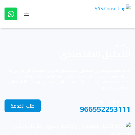
عن الخدمة
التحليل الاقتصادي
خدمة متقدمة تهدف إلى تقديم رؤى معمقة حول العوامل الاقتصادية التي تؤثر على بيئة
الأعمال للشركات. من خلال هذه الخدمة، تساعد ساس الشركات على فهم الظروف
الاقتصادية المحيطة، تحليل الاتجاهات الاقتصادية الرئيسية، وتقييم تأثيرها على الأداء المالي
والاستراتيجي للشركة.
تحدث معنا عبر الواتس اب
طلب الخدمة
966552253111