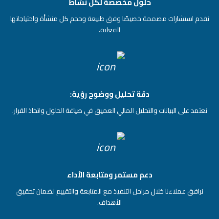
حلول مخصصة لكل نشاط
نقدم استشارات مصممة خصيصًا وفق طبيعة وحجم كل منشأة واحتياجاتها
الفعلية.
دقة تحليل ووضوح رؤية:
نعتمد على البيانات والتحليل المالي العميق في صياغة الحلول واتخاذ القرار.
دعم مستمر ومتابعة الأداء
نرافق عملاءنا خلال مراحل التنفيذ مع المتابعة والتقييم لضمان تحقيق
الأهداف.