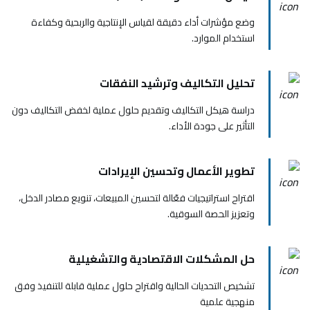
وضع مؤشرات أداء دقيقة لقياس الإنتاجية والربحية وكفاءة
استخدام الموارد.
تحليل التكاليف وترشيد النفقات
دراسة هيكل التكاليف وتقديم حلول عملية لخفض التكاليف دون
التأثير على جودة الأداء.
تطوير الأعمال وتحسين الإيرادات
اقتراح استراتيجيات فعّالة لتحسين المبيعات، تنويع مصادر الدخل،
وتعزيز الحصة السوقية.
حل المشكلات الاقتصادية والتشغيلية
تشخيص التحديات الحالية واقتراح حلول عملية قابلة للتنفيذ وفق
منهجية علمية