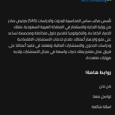
تأسس مكتب ساس المحاسبية للبحوث والدراسات (SAS) بترخيص صادر
من وزارة التجارة والاستثمار في المملكة العربية السعودية. نمتلك
الخبرة، الكفاءة، والتكنولوجيا لتقديم حلول متكاملة ومخصصة تساعد
على نمو وازدهار أعمالك. نقدم خدمات الاستشارات الاقتصادية
ودراسات الجدوى والاستشارات المالية، ونعتمد في تنفيذ أعمالنا على
فريق عمل متميز يملك خبرات واسعة في مجال الاستشارات ولديه
مهارات متعددة،
روابط هامة!
من نحن
تواصل معنا
اسئلة شائعة