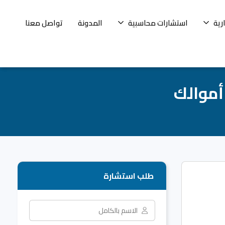
رية
استشارات محاسبية
المدونة
تواصل معنا
أموالك
طلب استشارة