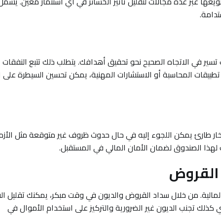
ويعها عبر عدة مجالات لتقليل تأثير الخسائر في أي استثمار معين. يشمل 
تدامة.
تسير في الاتجاه الصحيح نحو تحقيق أهدافك. يتطلب ذلك تتبع النفقات
ثل تطبيقات المحاسبة أو الاستشارات المهنية، يمكن تحسين السيطرة على 
ار طارئ يمكن اللجوء إليه في حال حدوث ظروف غير متوقعة مثل الأزم
لهذا الصندوق لضمان الأمان المالي في المستقبل.
المالية. من خلال سداد القروض والديون في وقت مبكر، يمكنك تقليل الف
كذلك تجنب الديون غير الضرورية والتركيز على استخدام الأموال في