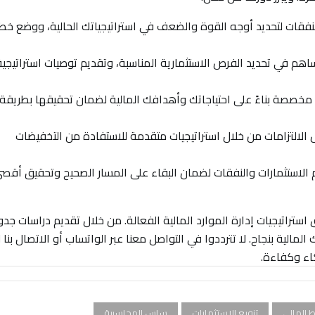
فقات لتحديد أوجه القوة والضعف في استراتيجياتك الحالية، ووضع خط
هم في تحديد الفرص الاستثمارية المناسبة، وتقديم توصيات استراتيجية
مخصصة بناءً على احتياجاتك وأهدافك المالية لضمان تحقيقها بطريقة
الالتزامات من خلال استراتيجيات متقدمة للاستفادة من التخفيضات
م الاستثمارات والنفقات لضمان البقاء على المسار الصحيح وتحقيق أقص
استراتيجيات إدارة الموارد المالية الفعالة. من خلال تقديم دراسات جد
ية بنجاح. لا تترددوا في التواصل معنا عبر الواتساب أو الاتصال بنا
اء وكفاءة.
ط المالي
تنويع الاستثمارات
ساس المحاسبية