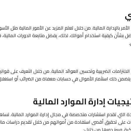
ر بالإدارة المالية. من خلال تعلم المزيد عن الأمور المالية مثل الأس
أفضل بشأن كيفية استخدام أموالك. لذلك، يفضل متابعة الدورات المالية، 
.
التزامات الضريبية وتحسين العوائد المالية. من خلال التعرف على قواني
يتضمن ذلك استثمار الأموال في حسابات معفاة من الضرائب أو استغلا
يات إدارة الموارد المالية
دة التي تقدم استشارات متخصصة في مجال إدارة الموارد المالية. تس
كات على تحقيق أقصى استفادة من أموالهم من خلال تقديم دراسات مال
رة. ويبرز دورها من خلال: