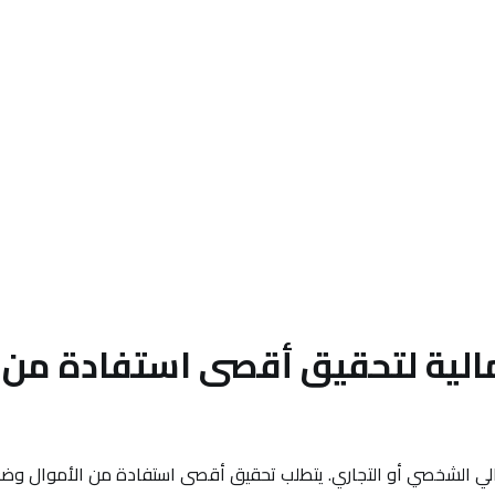
المالية لتحقيق أقصى استفادة من
لمالي الشخصي أو التجاري. يتطلب تحقيق أقصى استفادة من الأموال وض