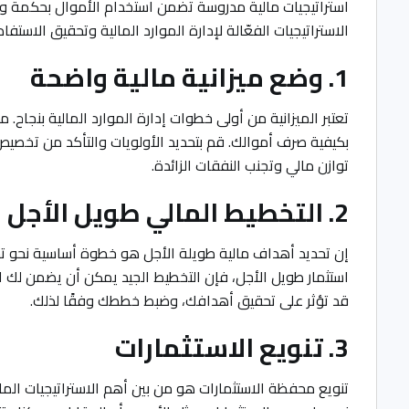
استراتيجيات مالية مدروسة تضمن استخدام الأموال بحكمة و
الاستراتيجيات الفعّالة لإدارة الموارد المالية وتحقيق الاستف
1. وضع ميزانية مالية واضحة
تعتبر الميزانية من أولى خطوات إدارة الموارد المالية بنجاح.
بكيفية صرف أموالك. قم بتحديد الأولويات والتأكد من تخصيص 
توازن مالي وتجنب النفقات الزائدة.
2. التخطيط المالي طويل الأجل
إن تحديد أهداف مالية طويلة الأجل هو خطوة أساسية نحو تحقي
استثمار طويل الأجل، فإن التخطيط الجيد يمكن أن يضمن لك ا
قد تؤثر على تحقيق أهدافك، وضبط خططك وفقًا لذلك.
3. تنويع الاستثمارات
تنويع محفظة الاستثمارات هو من بين أهم الاستراتيجيات الما