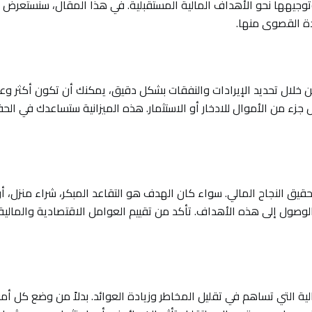
توجيهها نحو الأهداف المالية المستقبلية. في هذا المقال، سنستعرض
ادة القصوى منها.
 من خلال تحديد الإيرادات والنفقات بشكل دقيق، يمكنك أن تكون أكثر وعيً
جزء من الأموال للادخار أو الاستثمار. هذه الميزانية ستساعدك في الح
ق النجاح المالي. سواء كان الهدف هو التقاعد المبكر، شراء منزل، أو 
لوصول إلى هذه الأهداف. تأكد من تقييم العوامل الاقتصادية والمالية 
لية التي تساهم في تقليل المخاطر وزيادة العوائد. بدلاً من وضع كل أ