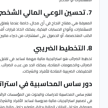
7. تحسين الوعي المالي الشخصي
المعرفة هي مفتاح النجاح في أي مجال، خاصة عندما يتعلق الأم
الاستثمارات، وأنواع الحسابات البنكية، يمكنك اتخاذ قرارات 
الكتب المتخصصة، أو الحصول على استشارات من خبراء ماليين
8. التخطيط الضريبي
تخطيط الضرائب هو استراتيجية مالية مهمة تساعد في تقليل ال
الضرائب والخصومات المتاحة، يمكنك الحد من عبء الضرائب. 
التخفيضات الضريبية المتاحة للأفراد والشركات.
دور ساس المحاسبية في استراتيج
تعتبر ساس المحاسبية للدراسات والبحوث من المؤسسات الرائ
في تصميم استراتيجيات مالية مدروسة تساعد الأفراد والشر
معمقة، وتحليل البيانات المالية بدقة، وتوفير حلول مالية مبتك