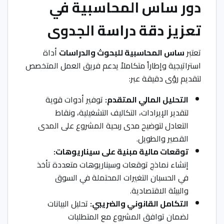
دور ساس المحاسبية في
تعزيز دقة دراسة الجدوى
تعتبر
ساس المحاسبية للبحوث والدراسات
أداة
استراتيجية وإطاراً متكاملاً يدعم فريق العمل المتخصص
لتقديم رؤى دقيقة عبر:
التحليل المالي المتقدم:
توفير أدوات قوية
لتقدير الإيرادات، التكاليف التشغيلية، ونقاط
التعادل لتوضيح مدى ربحية المشروع على المدى
القصير والطويل.
توقعات مالية مبنية على سيناريوهات:
إنشاء نماذج توقعات وسيناريوهات متعددة تأخذ
في الحسبان التغيرات المحتملة في السوق
والبيئة الاقتصادية.
التكامل القانوني والضريبي:
تحليل البيانات
لضمان توافق المشروع مع المتطلبات