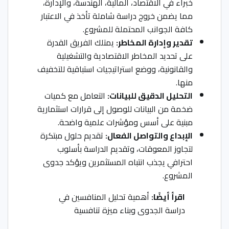
خبراء في الاقتصاد، المالية، الهندسة، والإدارة،
مما يضمن خروج دراسة شاملة تأخذ في الاعتبار
كافة الجوانب المحتملة للمشروع.
تقدير وإدارة المخاطر:
يمتلك الفريق القدرة
على تحديد المخاطر الاقتصادية والتشغيلية
والقانونية، ووضع استراتيجيات استباقية للتخفيف
منها.
التحليل الدقيق للبيانات:
التعامل مع كميات
ضخمة من البيانات للوصول إلى قرارات استثمارية
مبنية على أسس ومؤشرات علمية واضحة.
الإبداع والتواصل الفعال:
تقديم حلول مبتكرة
لتجاوز المعوقات، وتقديم الدراسة بأسلوب
احترافي يجذب انتباه المستثمرين ويؤكد جدوى
المشروع.
اقرأ أيضًا:
أهمية تحليل المنافسين في
دراسة الجدوى وبناء ميزة تنافسية