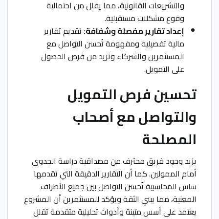
والتشريعات القانونية، مما يقلل من احتمالية
وقوع مشكلات مستقبلية.
إعداد تقارير مفصلة وشفافة:
تقديم تقارير
مالية تفصيلية ومفهومة تُحسن التواصل مع
المستثمرين والشركاء وتزيد من فرص الحصول
على التمويل.
تحسين فرص التمويل
والتواصل مع أصحاب
المصلحة
يزيد وجود فريق محترف من مصداقية دراسة الجدوى
أمام الممولين. كما أن التقارير الدقيقة التي تقدمها
ساس المحاسبية تُحسن التواصل بين جميع الأطراف
المعنية، مما يبني الثقة ويؤكد للمستثمرين أن المشروع
يعتمد على أسس متينة وأدوات تحليلية متقدمة تقلل