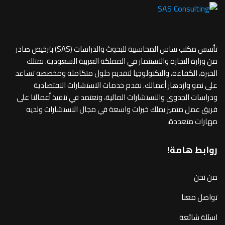
تأسس مكتب ساس المحاسبية للبحوث والدراسات (SAS) بترخيص صادر
من وزارة التجارة والاستثمار في المملكة العربية السعودية. نمتلك
الخبرة، الكفاءة، والتكنولوجيا لتقديم حلول متكاملة ومخصصة تساعد
على نمو وازدهار أعمالك. نقدم خدمات الاستشارات الاقتصادية
ودراسات الجدوى والاستشارات المالية، ونعتمد في تنفيذ أعمالنا على
فريق عمل متميز يملك خبرات واسعة في مجال الاستشارات ولديه
مهارات متعددة،
روابط هامة!
من نحن
تواصل معنا
اسئلة شائعة