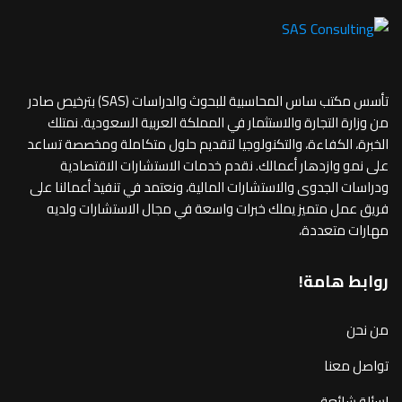
تأسس مكتب ساس المحاسبية للبحوث والدراسات (SAS) بترخيص صادر
من وزارة التجارة والاستثمار في المملكة العربية السعودية. نمتلك
الخبرة، الكفاءة، والتكنولوجيا لتقديم حلول متكاملة ومخصصة تساعد
على نمو وازدهار أعمالك. نقدم خدمات الاستشارات الاقتصادية
ودراسات الجدوى والاستشارات المالية، ونعتمد في تنفيذ أعمالنا على
فريق عمل متميز يملك خبرات واسعة في مجال الاستشارات ولديه
مهارات متعددة،
روابط هامة!
من نحن
تواصل معنا
اسئلة شائعة