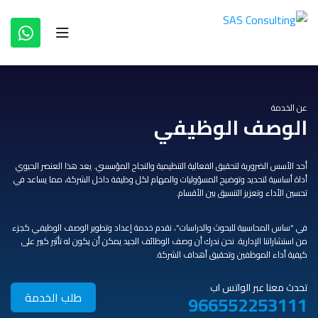
عن الخدمة
الوصف الوظيفي
أحد الأسس الضرورية لتحقيق الفعالية التنظيمية والنجاح المؤسسي. يعد هذا العنصر الحيوي
أداة أساسية لتحديد وتوضيح المسؤوليات والمهام لكل وظيفة داخل الشركة، مما يساعد في
تحسين الأداء وتعزيز التنسيق بين الأقسام.
في “ساس المحاسبية للبحوث والدراسات”، نقدم خدمة إعداد وتطوير الوصف الوظيفي كجزء
من استشاراتنا الإدارية. نحن ندرك أن وصف الوظائف الجيد يمكن أن يكون له تأثير كبير على
كيفية أداء الموظفين وتحقيق أهداف الشركة.
تحدث معنا عبر الواتس اب
طلب الخدمة
966552253111