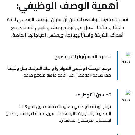
أهمية الوصف الوظيفي:
نقدم لك خبرتنا الواسعة لضمان أن يكون الوصف الوظيفي لديك
دقيقًا وملائمًا. نعمل على توفير وصف وظيفي يتماشى مع
أهداف الشركة واستراتيجياتها، ويعكس احتياجاتها الخاصة.
تحديد المسؤوليات بوضوح
يوضح الوصف الوظيفي المهام والواجبات المرتبطة بكل وظيفة،
مما يساعد الموظفين على فهم ما هو متوقع منهم.
تحسين التوظيف
يوفر الوصف الوظيفي معلومات دقيقة حول المؤهلات
المطلوبة والمهارات اللازمة، مما يسهل عملية التوظيف ويضمن
استقطاب المرشحين المناسبين.