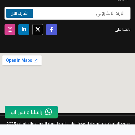
تابعنا على
راسلنا واتس اب
جميع الحقوق محفوظة لشركة ساس المحاسبية للبحوث والدراسات 2025.
طرق دفع امنة