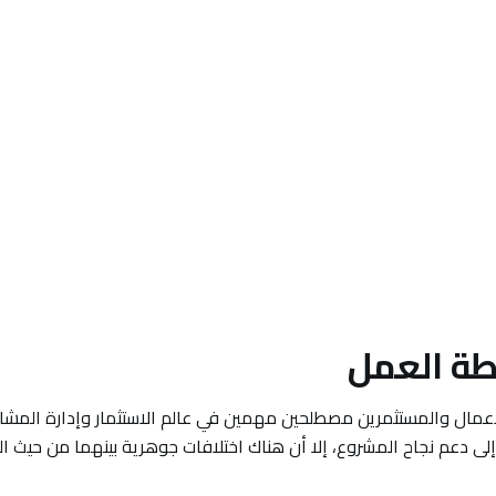
طة العمل
لأعمال والمستثمرين مصطلحين مهمين في عالم الاستثمار وإدارة المشار
 دعم نجاح المشروع، إلا أن هناك اختلافات جوهرية بينهما من حيث ا