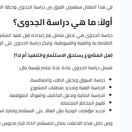
في هذا المقال نستعرض الفرق بين دراسة الجدوى وخطة العم
أولاً: ما هي دراسة الجدوى؟
دراسة الجدوى هي تحليل شامل يتم إعداده قبل تنفيذ المشروع
الاقتصادية والفنية والتسويقية، وتركز دراسة الجدوى على ا
(هل المشروع يستحق الاستثمار والتنفيذ أم لا؟)
تشمل دراسة الجدوى عادة عدة عناصر رئيسية مثل:
دراسة السوق وتحليل الطلب والمنافسة.
الدراسة الفنية وتحديد متطلبات المشروع.
الدراسة المالية وتحليل التكاليف والعوائد المتوقعة.
تقييم المخاطر المحتملة.
تحديد مؤشرات الربحية مثل العائد على الاستثمار وفترة اس
ومن خلال هذه التحليلات يمكن للمستثمر اتخاذ قرار مدروس ب