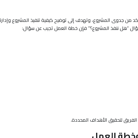
أكد من جدوى المشروع، وتهدف إلى توضيح كيفية تنفيذ المشروع وإدارت
سؤال “هل ننفذ المشروع؟” فإن خطة العمل تجيب عن سؤال:
لفريق لتحقيق الأهداف المحددة.
 وخطة العمل