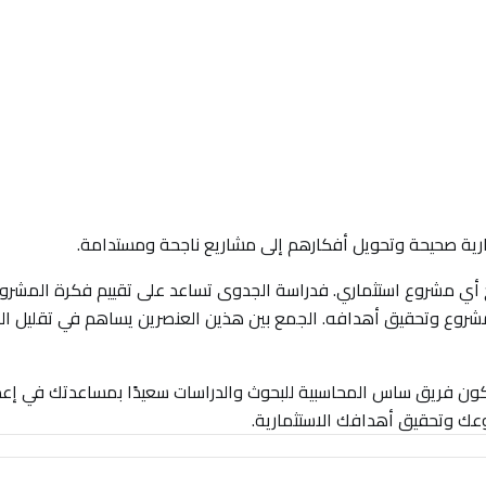
ارية صحيحة وتحويل أفكارهم إلى مشاريع ناجحة ومستدامة.
أي مشروع استثماري. فدراسة الجدوى تساعد على تقييم فكرة المشرو
المشروع وتحقيق أهدافه. الجمع بين هذين العنصرين يساهم في تقليل ال
وسيكون فريق ساس المحاسبية للبحوث والدراسات سعيدًا بمساعدتك في إعد
ك وتحقيق أهدافك الاستثمارية.