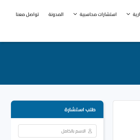
رية
استشارات محاسبية
المدونة
تواصل معنا
طلب استشارة