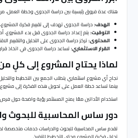
هناك عدة فروق رئيسية بين دراسة الجدوى وخطة العمل، من
الهدف:
دراسة الجدوى تهدف إلى تقييم فكرة المشروع، ب
التوقيت:
يتم إعداد دراسة الجدوى قبل بدء المشروع، أما 
المحتوى:
تركز دراسة الجدوى على التحليل والتقييم الا
القرار الاستثماري:
تساعد دراسة الجدوى في اتخاذ قرار ا
لماذا يحتاج المشروع إلى كلٍ م
نجاح أي مشروع استثماري يتطلب الجمع بين التخطيط والتحليل
بينما تساعد خطة العمل على تحويل هذه الفكرة إلى مشروع م
استخدام الأداتين معًا يمنح المستثمر رؤية واضحة حول فرص ا
دور ساس المحاسبية للبحوث وا
تقدم ساس المحاسبية للبحوث والدراسات خدمات متخصصة لدعم
تحليل فكرة المشروع وحتى التخطيط للتنفيذ.