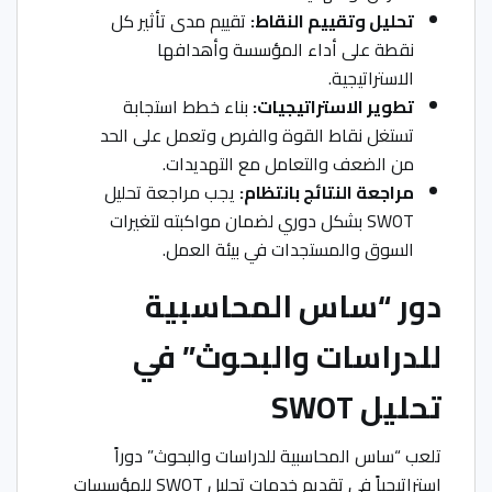
تحليل وتقييم النقاط:
تقييم مدى تأثير كل
نقطة على أداء المؤسسة وأهدافها
الاستراتيجية.
تطوير الاستراتيجيات:
بناء خطط استجابة
تستغل نقاط القوة والفرص وتعمل على الحد
من الضعف والتعامل مع التهديدات.
مراجعة النتائج بانتظام:
يجب مراجعة تحليل
SWOT بشكل دوري لضمان مواكبته لتغيرات
السوق والمستجدات في بيئة العمل.
دور “ساس المحاسبية
للدراسات والبحوث” في
تحليل SWOT
تلعب “ساس المحاسبية للدراسات والبحوث” دوراً
استراتيجياً في تقديم خدمات تحليل SWOT للمؤسسات