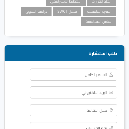
اتخاذ القرارات
التخطيط الاستراتيجي
الميزة التنافسية
تحليل SWOT
دراسة السوق
ساس المحاسبية
طلب استشارة