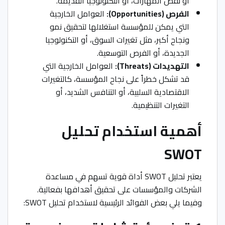
أو نقص المهارات، أو التكنولوجيا القديمة.
الفرص (Opportunities):
العوامل الخارجية
التي يمكن للمؤسسة استغلالها لتحقيق نمو
ونجاح أكبر، مثل تغيرات السوق، أو التكنولوجيا
الجديدة، أو الفرص التوسعية.
التهديدات (Threats):
العوامل الخارجية التي
قد تشكل خطراً على نجاح المؤسسة، كالتغيرات
الاقتصادية السلبية، أو التنافس الشديد، أو
التغيرات التنظيمية.
أهمية استخدام تحليل
SWOT
يعتبر تحليل SWOT أداة قوية تسهم في مساعدة
الشركات والمؤسسات على تحقيق أهدافها بفعالية.
وفيما يلي بعض الفوائد الرئيسية لاستخدام تحليل SWOT: