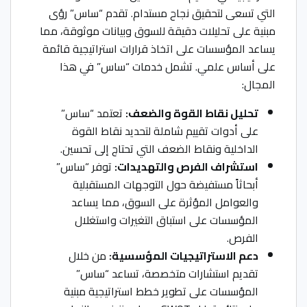
التي تسعى لتحقيق نجاح مستدام. تقدم “ساس” رؤى
مبنية على تحليلات دقيقة للسوق وبيانات موثوقة، مما
يساعد المؤسسات على اتخاذ قرارات استراتيجية قائمة
على أساس علمي. تشمل خدمات “ساس” في هذا
المجال:
تحليل نقاط القوة والضعف:
تعتمد “ساس”
على أدوات تقييم شاملة لتحديد نقاط القوة
الداخلية ونقاط الضعف التي تحتاج إلى تحسين.
استشراف الفرص والتهديدات:
توفر “ساس”
أبحاثاً مستفيضة حول التوجهات المستقبلية
والعوامل المؤثرة على السوق، مما يساعد
المؤسسات على استباق التغيرات واستغلال
الفرص.
دعم الاستراتيجيات المؤسسية:
من خلال
تقديم استشارات متخصصة، تساعد “ساس”
المؤسسات على تطوير خطط استراتيجية مبنية