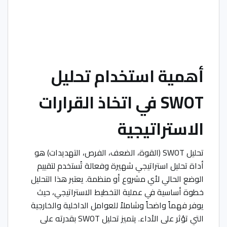
أهمية استخدام تحليل
SWOT في اتخاذ القرارات
الاستراتيجية
تحليل SWOT (القوة، الضعف، الفرص، التهديدات) هو
أداة تحليل استراتيجي شهيرة وفعالة تُستخدم لتقييم
الوضع الحالي لأي مشروع أو منظمة. يعتبر هذا التحليل
خطوة أساسية في عملية التخطيط الاستراتيجي، حيث
يوفر فهماً واضحاً وشاملاً للعوامل الداخلية والخارجية
التي تؤثر على الأداء. يتميز تحليل SWOT بقدرته على