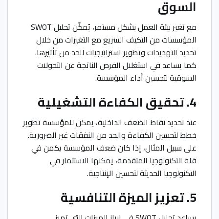
السوق
مع تغير بيئة العمل بشكل مستمر، يُمكّن تحليل SWOT
المؤسسات من التكيف السريع مع التغيرات من خلال
تحديد التهديدات وتطوير استراتيجيات للحد من تأثيرها.
كما يساعد في استغلال الفرص الناتجة عن التحولات
السوقية لتحسين أداء المؤسسة.
4. تحقيق الكفاءة التشغيلية
عند تحديد نقاط الضعف الداخلية، يمكن للمؤسسة تطوير
خطط لتحسين الكفاءة والحد من النفقات غير الضرورية.
على سبيل المثال، إذا كان ضعف المؤسسة يكمن في
قلة التكنولوجيا المتقدمة، يمكنها الاستثمار في
التكنولوجيا الحديثة لتحسين الإنتاجية.
5. تعزيز الميزة التنافسية
يساعد تحليل SWOT في إبراز الميزات التي تميز