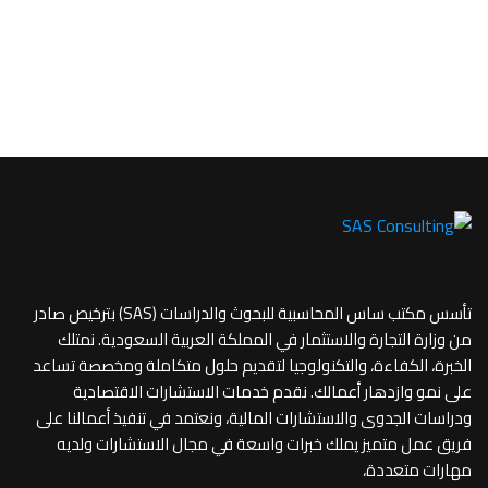
تأسس مكتب ساس المحاسبية للبحوث والدراسات (SAS) بترخيص صادر
من وزارة التجارة والاستثمار في المملكة العربية السعودية. نمتلك
الخبرة، الكفاءة، والتكنولوجيا لتقديم حلول متكاملة ومخصصة تساعد
على نمو وازدهار أعمالك. نقدم خدمات الاستشارات الاقتصادية
ودراسات الجدوى والاستشارات المالية، ونعتمد في تنفيذ أعمالنا على
فريق عمل متميز يملك خبرات واسعة في مجال الاستشارات ولديه
مهارات متعددة،