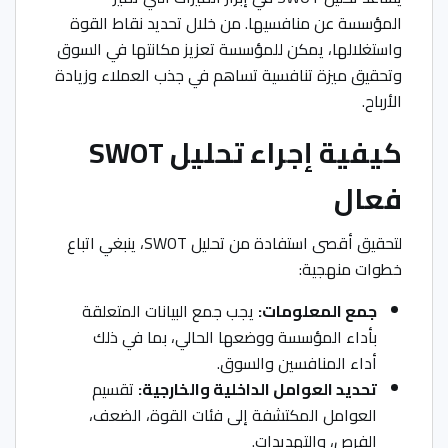
المؤسسة عن منافسيها. من خلال تحديد نقاط القوة
واستغلالها، يمكن للمؤسسة تعزيز مكانتها في السوق
وتحقيق ميزة تنافسية تساهم في جذب العملاء وزيادة
الأرباح.
كيفية إجراء تحليل SWOT
فعال
لتحقيق أقصى استفادة من تحليل SWOT، ينبغي اتباع
خطوات منهجية:
جمع المعلومات:
يجب جمع البيانات المتعلقة
بأداء المؤسسة ووضعها الحالي، بما في ذلك
أداء المنافسين والسوق.
تحديد العوامل الداخلية والخارجية:
تقسيم
العوامل المكتشفة إلى فئات القوة، الضعف،
الفرص، والتهديدات.