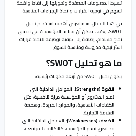
تبسيط المعلومات المعقدة وتحويلها إلى نقاط واضحة
تسهم في توجيه القرارات واتخاذ الإجراءات المناسبة.
في هذا المقال، سنستعرض أهمية استخدام تحليل
SWOT، وكيف يمكن أن يساعد المؤسسات في تحقيق
نجاح مستدام، إضافةً إلى كيفية توظيفه لاتخاذ قرارات
استراتيجية مدروسة ومناسبة للسوق.
ما هو تحليل SWOT؟
يتكون تحليل SWOT من أربعة مكونات رئيسية:
القوة (Strengths):
العوامل الداخلية التي
تمنح المشروع أو المؤسسة ميزة تنافسية، مثل
الكفاءات الأساسية، والموارد الفريدة، وسمعة
العلامة التجارية.
الضعف (Weaknesses):
العوامل الداخلية التي
قد تعيق تقدم المؤسسة، كالتكاليف المرتفعة،