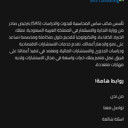
تأسس مكتب ساس المحاسبية للبحوث والدراسات (SAS) بترخيص صادر
من وزارة التجارة والاستثمار في المملكة العربية السعودية. نمتلك
الخبرة، الكفاءة، والتكنولوجيا لتقديم حلول متكاملة ومخصصة تساعد
على نمو وازدهار أعمالك. نقدم خدمات الاستشارات الاقتصادية
ودراسات الجدوى والاستشارات المالية، ونعتمد في تنفيذ أعمالنا على
فريق عمل متميز يملك خبرات واسعة في مجال الاستشارات ولديه
مهارات متعددة،
روابط هامة!
من نحن
تواصل معنا
اسئلة شائعة