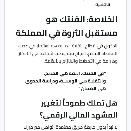
تنافسية.
الخلاصة: الفنتك هو
مستقبل الثروة في المملكة
الدخول في قطاع التقنية المالية هو استثمار في عصب
الاقتصاد القادم. النجاح فيه يتطلب شجاعة في الابتكار
وصرامة في التخطيط والالتزام بالأنظمة.
“في الفنتك، الثقة هي المنتج،
والتقنية هي الوسيلة، ودراسة الجدوى
هي الضمان.”
هل تملك طموحاً لتغيير
المشهد المالي الرقمي؟
لا تبدأ بدون خارطة طريق معتمدة. تواصل مع خبراء