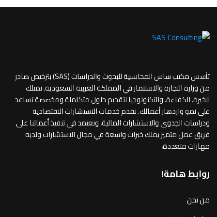
تأسس مكتب ساس المحاسبية للبحوث والدراسات (SAS) بترخيص صادر
من وزارة التجارة والاستثمار في المملكة العربية السعودية. نمتلك
الخبرة، الكفاءة، والتكنولوجيا لتقديم حلول متكاملة ومخصصة تساعد
على نمو وازدهار أعمالك. نقدم خدمات الاستشارات الاقتصادية
ودراسات الجدوى والاستشارات المالية، ونعتمد في تنفيذ أعمالنا على
فريق عمل متميز يملك خبرات واسعة في مجال الاستشارات ولديه
مهارات متعددة،
روابط هامة!
من نحن