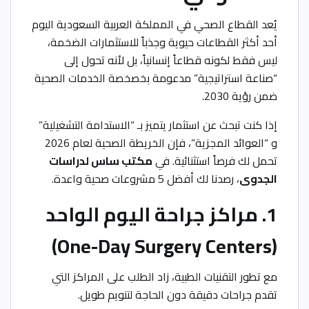
يُعد القطاع الصحي في المملكة العربية السعودية اليوم
أحد أكثر القطاعات حيوية وجذباً للاستثمارات الضخمة،
ليس فقط لكونه قطاعاً إنسانياً، بل لأنه تحول إلى
“صناعة استراتيجية” مدعومة بخصخصة الخدمات الصحية
ضمن رؤية 2030.
إذا كنت تبحث عن استثمار يتميز بـ “الاستدامة التشغيلية”
و “العوائد المجزية”، فإن الخريطة الصحية لعام 2026
تحمل لك فرصاً استثنائية. في
مكتب ساس لدراسات
الجدوى
، رصدنا لك أفضل 5 مشروعات صحية واعدة.
1. مراكز جراحة اليوم الواحد
(One-Day Surgery Centers)
مع تطور التقنيات الطبية، زاد الطلب على المراكز التي
تقدم جراحات دقيقة دون الحاجة لتنويم طويل.