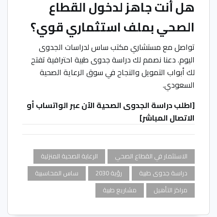
هل أنت جاهز لدخول القطاع
الصحي بملف استثماري قوي؟
تواصل مع مستشاري مكتب ساس لدراسات الجدوى
اليوم. دعنا نصمم لك دراسة جدوى طبية احترافية تفتح
لك أبواب التمويل والنجاح في سوق الرعاية الصحية
السعودي.
[اطلب دراسة الجدوى الصحية الآن عبر الواتساب أو
الاتصال المباشر]
الاستثمار في القطاع الصحي
الرعاية الصحية المنزلية
دراسة جدوى طبية
رؤية 2030
ساس المحاسبية
مراكز التأهيل
مشاريع طبية