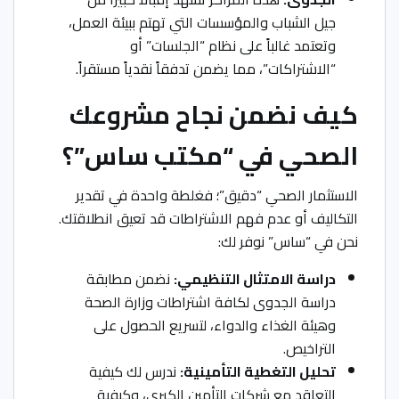
جيل الشباب والمؤسسات التي تهتم ببيئة العمل،
وتعتمد غالباً على نظام “الجلسات” أو
“الاشتراكات”، مما يضمن تدفقاً نقدياً مستقراً.
كيف نضمن نجاح مشروعك
الصحي في “مكتب ساس”؟
الاستثمار الصحي “دقيق”؛ فغلطة واحدة في تقدير
التكاليف أو عدم فهم الاشتراطات قد تعيق انطلاقتك.
نحن في “ساس” نوفر لك:
دراسة الامتثال التنظيمي:
نضمن مطابقة
دراسة الجدوى لكافة اشتراطات وزارة الصحة
وهيئة الغذاء والدواء، لتسريع الحصول على
التراخيص.
تحليل التغطية التأمينية:
ندرس لك كيفية
التعاقد مع شركات التأمين الكبرى، وكيفية