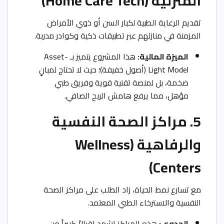
المنزلية (Home Care Tech)
تقديم الرعاية الطبية لكبار السن أو ذوي الأمراض
المزمنة في منازلهم عبر تطبيقات ذكية وكوادر مدربة.
الميزة المالية:
هذا المشروع يتميز بـ Asset-
Light Model (أصول خفيفة)؛ حيث لا تحتاج لمبانٍ
ضخمة، بل لمنصة تقنية قوية وفريق طبي
مؤهل، مما يرفع هامش الربح الصافي.
5. مراكز الصحة النفسية
والرفاهية (Wellness
Centers)
مع تسارع نمط الحياة، زاد الطلب على مراكز الصحة
النفسية والاسترخاء الطبي المعتمد.
الجدوى:
هذه المراكز تشهد إقبالاً كبيراً من