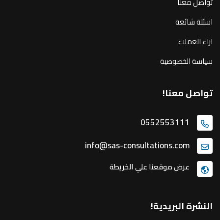
تواصل معنا
اسئلة شائعة
اراء العملاء
سياسة الخصوصية
تواصل معنا!
0552553111
info@sas-consultations.com
عرض موقعنا علي الخريطة
النشرة البريدية!