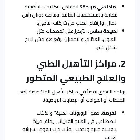
لماذا هي مربحة؟
انخفاض التكاليف التشغيلية
مقارنة بالمستشفيات العامة، وسرعة دوران رأس
المال، وارتفاع الطلب من شركات التأمين.
نصيحة ساس:
التركيز على تخصصات مثل
(العيون، العظام، والتجميل) يرفع هوامش الربح
بشكل كبير.
2. مراكز التأهيل الطبي
والعلاج الطبيعي المتطور
يواجه السوق نقصاً في مراكز التأهيل المتخصصة (بعد
الجلطات أو الحوادث أو الإصابات الرياضية).
الفرصة:
دمج “الروبوتات الطبية” والذكاء
الاصطناعي في العلاج الفيزيائي يخلق ميزة
تنافسية جبارة ويجذب الفئات ذات القوة الشرائية
العالية.