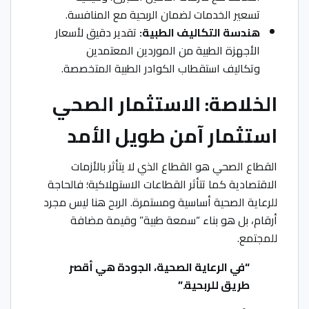
تسعير الخدمات لضمان الربحية مع المنافسة.
هندسة التكاليف الطبية:
تقدير دقيق لأسعار
الأجهزة الطبية من الموردين المعتمدين
وتكاليف استقطاب الكوادر الطبية المتخصصة.
الخلاصة: الاستثمار الصحي
استثمار آمن طويل الأمد
القطاع الصحي هو القطاع الذي لا يتأثر بالأزمات
الاقتصادية كما تتأثر القطاعات الاستهلاكية؛ فالحاجة
للرعاية الصحية أساسية ومستمرة. الربح هنا ليس مجرد
أرقام، بل هو بناء “سمعة طبية” وقيمة مضافة
للمجتمع.
“في الرعاية الصحية، الجودة هي أقصر
طريق للربحية.”