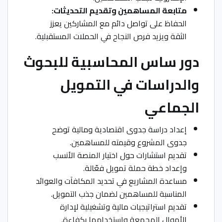
متابعة المساهمين وتقديم التحديثات:
الحفاظ على تواصل دائم مع المشاركين يعزز
الثقة ويزيد فرص النجاح في الحملات المستقبلية.
دور ساس المحاسبية للبحوث
والدراسات في التمويل
الجماعي
إعداد دراسة جدوى اقتصادية ومالية توضح
جدوى المشروع وقيمته للمساهمين.
تقديم استشارات حول اختيار المنصة الأنسب
وإعداد خطة حملة تمويل فعّالة.
مساعدة المشاريع في تحديد المكافآت والعوائد
المناسبة للمساهمين لضمان جذب التمويل.
تقديم استراتيجيات مالية وتشغيلية لإدارة
الأموال المجمعة واستخدامها بكفاءة.