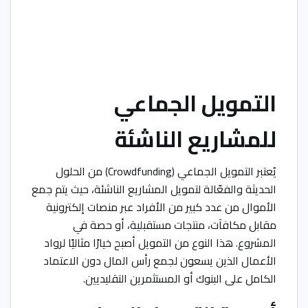
التمويل الجماعي
للمشاريع الناشئة
يُعتبر التمويل الجماعي (Crowdfunding) من الحلول
الحديثة والفعّالة لتمويل المشاريع الناشئة، حيث يتم جمع
الأموال من عدد كبير من الأفراد عبر منصات إلكترونية
مقابل مكافآت، منتجات مستقبلية، أو حصة في
المشروع. هذا النوع من التمويل أصبح خيارًا مثاليًا لرواد
الأعمال الذين يسعون لجمع رأس المال دون الاعتماد
الكامل على البنوك أو المستثمرين التقليديين.