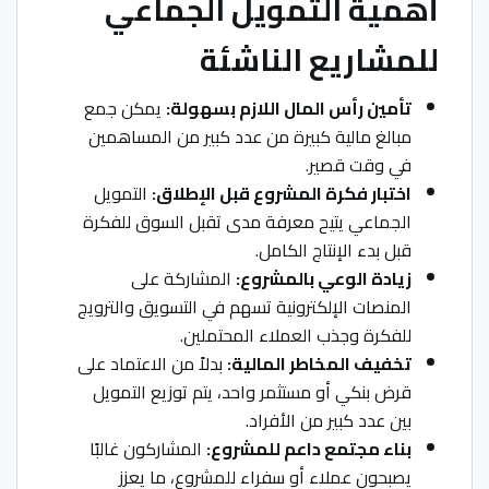
أهمية التمويل الجماعي
للمشاريع الناشئة
تأمين رأس المال اللازم بسهولة:
يمكن جمع
مبالغ مالية كبيرة من عدد كبير من المساهمين
في وقت قصير.
اختبار فكرة المشروع قبل الإطلاق:
التمويل
الجماعي يتيح معرفة مدى تقبل السوق للفكرة
قبل بدء الإنتاج الكامل.
زيادة الوعي بالمشروع:
المشاركة على
المنصات الإلكترونية تسهم في التسويق والترويج
للفكرة وجذب العملاء المحتملين.
تخفيف المخاطر المالية:
بدلاً من الاعتماد على
قرض بنكي أو مستثمر واحد، يتم توزيع التمويل
بين عدد كبير من الأفراد.
بناء مجتمع داعم للمشروع:
المشاركون غالبًا
يصبحون عملاء أو سفراء للمشروع، ما يعزز