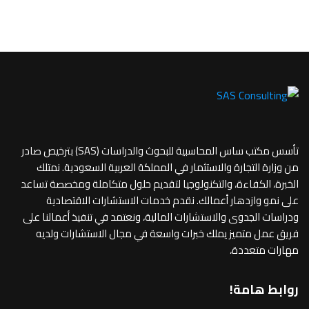
تأسس مكتب ساس المحاسبية للبحوث والدراسات (SAS) بترخيص صادر
من وزارة التجارة والاستثمار في المملكة العربية السعودية. نمتلك
الخبرة، الكفاءة، والتكنولوجيا لتقديم حلول متكاملة ومخصصة تساعد
على نمو وازدهار أعمالك. نقدم خدمات الاستشارات الاقتصادية
ودراسات الجدوى والاستشارات المالية، ونعتمد في تنفيذ أعمالنا على
فريق عمل متميز يملك خبرات واسعة في مجال الاستشارات ولديه
مهارات متعددة،
روابط هامة!