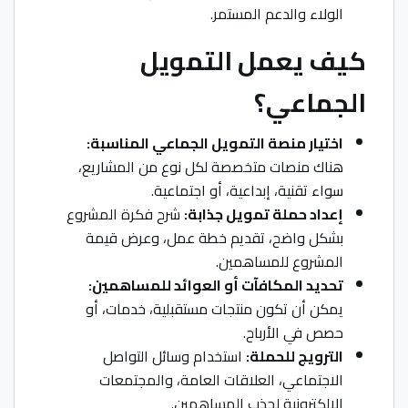
الولاء والدعم المستمر.
كيف يعمل التمويل
الجماعي؟
اختيار منصة التمويل الجماعي المناسبة:
هناك منصات متخصصة لكل نوع من المشاريع،
سواء تقنية، إبداعية، أو اجتماعية.
إعداد حملة تمويل جذابة:
شرح فكرة المشروع
بشكل واضح، تقديم خطة عمل، وعرض قيمة
المشروع للمساهمين.
تحديد المكافآت أو العوائد للمساهمين:
يمكن أن تكون منتجات مستقبلية، خدمات، أو
حصص في الأرباح.
الترويج للحملة:
استخدام وسائل التواصل
الاجتماعي، العلاقات العامة، والمجتمعات
الإلكترونية لجذب المساهمين.