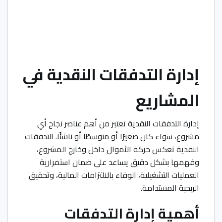
إدارة التدفقات النقدية في
المشاريع
إدارة التدفقات النقدية تعتبر من أهم عناصر نجاح أي
مشروع، سواء كان صغيرًا أو متوسطًا أو ناشئًا. التدفقات
النقدية تعكس حركة الأموال داخل وخارج المشروع،
وفهمها بشكل دقيق يساعد على ضمان استمرارية
العمليات التشغيلية، الوفاء بالالتزامات المالية، وتحقيق
الربحية المستدامة.
أهمية إدارة التدفقات