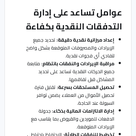
عوامل تساعد على إدارة
التدفقات النقدية بكفاءة
إعداد ميزانية نقدية دقيقة:
تحديد جميع
الإيرادات والمصروفات المتوقعة بشكل واضح
لتفادي أي فجوات نقدية.
مراقبة الإيرادات والنفقات بانتظام:
متابعة
جميع الحركات النقدية تساعد على تحديد
المشاكل قبل تفاقمها.
تحصيل المستحقات بسرعة:
تقليل فترة
تحصيل الأموال من العملاء يضمن توافر
السيولة عند الحاجة.
إدارة الالتزامات المالية بذكاء:
جدولة
الدفعات للموردين والقروض بما يتناسب مع
الإيرادات المتوقعة.
تخطيط للنفقات الطارئة:
الاحتفاظ باحتياطي