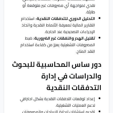
نقدي لمواجهة أي مصروفات غير متوقعة أو
طارئة.
التحليل الدوري للتدفقات النقدية:
استخدام
التقارير المالية لمعرفة الأنماط النقدية واتخاذ
الإجراءات التصحيحية عند الحاجة.
تقليل الهدر والنفقات غير الضرورية:
ضبط
المصروفات التشغيلية يعزز من كفاءة استخدام
النقد المتاح.
دور ساس المحاسبية للبحوث
والدراسات في إدارة
التدفقات النقدية
إعداد توقعات التدفقات النقدية بشكل احترافي
لدعم العمليات التشغيلية.
تقديم استشارات لإدارة الإيرادات والمصروفات