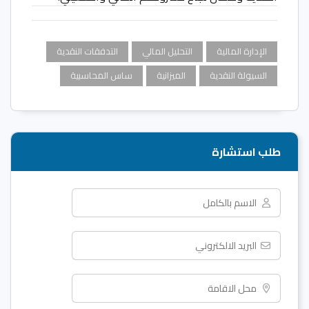
الإدارة المالية
التحليل المالي
التدفقات النقدية
السيولة النقدية
الميزانية
ساس المحاسبية
طلب استشارة