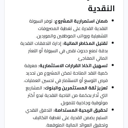
النقدية
ضمان استمرارية المشروع:
توفر السيولة
النقدية القدرة على تغطية المصروفات
التشغيلية ورواتب الموظفين والموردين.
تقليل المخاطر المالية:
إدارة التدفقات النقدية
بدقة تمنع حدوث نقص في السيولة أو التعثر
المالي المفاجئ.
تسهيل اتخاذ القرارات الاستثمارية:
معرفة
كمية النقد المتاحة تمكن المشروع من تحديد
فرص التوسع أو الاستثمار في تحسين العمليات.
تعزيز ثقة المستثمرين والبنوك:
المشاريع
التي تُدار بحكمة من الناحية النقدية تبدو أكثر
موثوقية وجاذبية للتمويل.
تحقيق الربحية المستدامة:
التدفق النقدي
السليم يضمن القدرة على تغطية التكاليف
وتحقيق العوائد المالية المتوقعة.