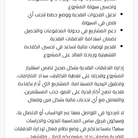
وتحسين سيولة المشروع.
تحليل الفجوات النقدية ووضع خطط لتجنب أي
نقص في السيولة.
دعم المشاريع في جدولة المدفوعات والتحصيل
لضمان استدامة التدفقات النقدية.
تقديم توصيات مالية تساعد في تحسين الكفاءة
التشغيلية وزيادة العائد على المشروع.
إدارة التدفقات النقدية بشكل صحيح تضمن استقرار
المشروع وقدرته على تغطية التكاليف، سداد الالتزامات،
وتحقيق الربحية المستدامة. المشاريع التي تُدار بكفاءة
نقدية تصبح أكثر قدرة على النمو، جذب المستثمرين،
والتعامل مع أي تحديات مالية بشكل مرن وفعال.
لا تترددوا في التواصل معنا عبر الواتساب أو الاتصال بنا،
وسيكون فريق ساس المحاسبية للبحوث والدراسات
سعيدًا بمساعدتكم في وضع نظام فعال لإدارة التدفقات
النقدية وضمان نجاح مشروعكم المالي والتشغيلي.