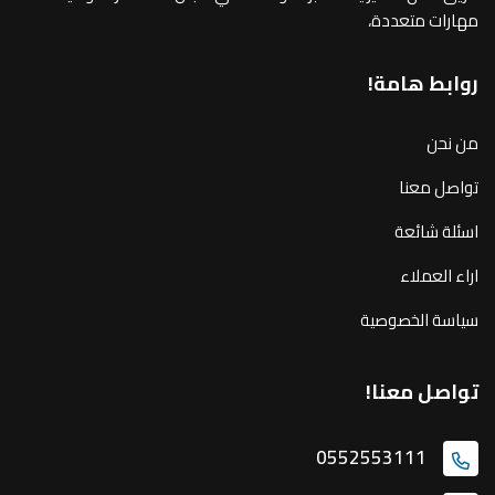
مهارات متعددة،
روابط هامة!
من نحن
تواصل معنا
اسئلة شائعة
اراء العملاء
سياسة الخصوصية
تواصل معنا!
0552553111