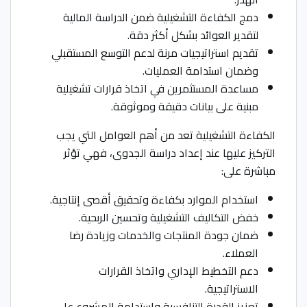
دمج الكفاءة التشغيلية ضمن الدراسة المالية
لتقدير العوائد بشكل أكثر دقة.
تقديم استراتيجيات مرنة لدعم التوسع المستقبلي
وضمان استدامة العمليات.
مساعدة المستثمرين في اتخاذ قرارات تشغيلية
مبنية على بيانات دقيقة وموثوقة.
الكفاءة التشغيلية تعد من أهم العوامل التي يجب
التركيز عليها عند إعداد دراسة الجدوى، فهي تؤثر
مباشرة على:
استخدام الموارد بكفاءة وتحقيق أقصى إنتاجية.
خفض التكاليف التشغيلية وتحسين الربحية.
ضمان جودة المنتجات والخدمات وزيادة رضا
العملاء.
دعم التخطيط الإداري واتخاذ القرارات
الاستراتيجية.
تعزيز القدرة التنافسية واستدامة المشروع على