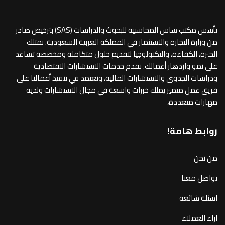
تأسس مكتب ساس المحاسبية للبحوث والدراسات (SAS) بترخيص صادر
من وزارة التجارة والاستثمار في المملكة العربية السعودية. نمتلك
الخبرة، الكفاءة، والتكنولوجيا لتقديم حلول متكاملة ومخصصة تساعد
على نمو وازدهار أعمالك. نقدم خدمات الاستشارات الاقتصادية
ودراسات الجدوى والاستشارات المالية، ونعتمد في تنفيذ أعمالنا على
فريق عمل متميز يملك خبرات واسعة في مجال الاستشارات ولديه
مهارات متعددة،
روابط هامة!
من نحن
تواصل معنا
اسئلة شائعة
اراء العملاء