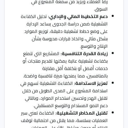
رضا العملاء ويزيد من سمعة المشروع في
السوق.
دعم التخطيط المالي والإداري:
تحليل الكفاءة
التشغيلية ضمن دراسة الجدوى يساعد الإدارة
على وضع خطط تشغيلية دقيقة، توزيع الموارد
بشكل مثالي، واتخاذ قرارات مدروسة بشأن
الإنتاج والتوسع.
زيادة القدرة التنافسية:
المشاريع التي تتمتع
بكفاءة تشغيلية عالية يمكنها تقديم منتجات أو
خدمات أفضل أو بتكلفة أقل مقارنة
بالمنافسين، مما يمنحها ميزة تنافسية واضحة.
تعزيز الاستدامة:
الكفاءة التشغيلية تسهم في
استدامة المشروع على المدى الطويل من خلال
تقليل الهدر وتحسين استخدام الموارد، وبالتالي
دعم النمو المستدام والتوسع المستقبلي.
تقليل المخاطر التشغيلية:
الكفاءة تعني سير
العمليات بسلاسة، مما يقلل من احتمالية توقف
الإنتاج أو حدوث مشاكل تؤثر على العمليات