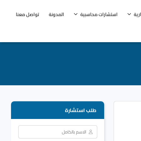
رية
استشارات محاسبية
المدونة
تواصل معنا
طلب استشارة