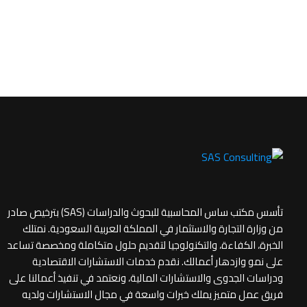
تأسس مكتب ساس المحاسبية للبحوث والدراسات (SAS) بترخيص صادر
من وزارة التجارة والاستثمار في المملكة العربية السعودية. نمتلك
الخبرة، الكفاءة، والتكنولوجيا لتقديم حلول متكاملة ومخصصة تساعد
على نمو وازدهار أعمالك. نقدم خدمات الاستشارات الاقتصادية
ودراسات الجدوى والاستشارات المالية، ونعتمد في تنفيذ أعمالنا على
فريق عمل متميز يملك خبرات واسعة في مجال الاستشارات ولديه