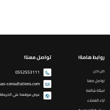
روابط هامة!
تواصل معنا!
من نحن
0552553111
تواصل معنا
as-consultations.com
اسئلة شائعة
عرض موقعنا علي الخريطة
اراء العملاء