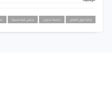
إدارة فرق العمل
دراسة جدوى
ساس المحاسبية
عم