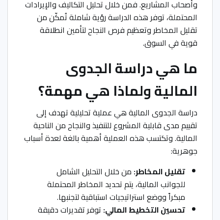
وأصحاب المشاريع. فمن خلال تحليل التكاليف والإيرادات
المحتملة، توفر هذه الدراسة رؤية شاملة تُمكّن من
تقليل المخاطر وتعظيم فرص النجاح لتأمين انطلاقة
قوية في السوق.
ما هي دراسة الجدوى
المالية ولماذا هي مهمة؟
دراسة الجدوى المالية هي عملية تحليلية تهدف إلى
تقييم مدى قابلية المشروع للتنفيذ والنجاح من الناحية
المالية. وتكتسب هذه العملية أهمية بالغة لعدة أسباب
جوهرية:
تقليل المخاطر:
من خلال التحليل الشامل
للجوانب المالية، يتم تحديد المخاطر المحتملة
مبكراً ووضع استراتيجيات استباقية لتجنبها.
تحسين التخطيط المالي:
توفر تقديرات دقيقة