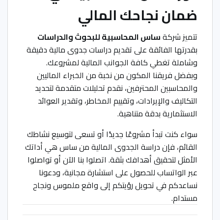
ضمان نجاحك المالي
تتميز شركة
ساس المحاسبية للبحوث والدراسات
بقدرتها الفائقة على تقديم دراسات جدوى مالية دقيقة
وشاملة تغطي كافة الجوانب المالية لمشروعك.
وبفضل فريقنا المكون من نخبة من الخبراء الماليين
والمحاسبين المحترفين، نقدم تحليلات متقدمة لتحديد
التكاليف والإيرادات، وتقييم المخاطر، وتقدير العوائد
الاستثمارية بدقة متناهية.
سواء كنت تبدأ مشروعًا جديدًا أو تسعى لتوسيع نشاطك
القائم، فإن دراسة الجدوى المالية من ساس هي أداتك
الأمثل لتحقيق أهدافك بثقة. اتصلوا بنا الآن أو تواصلوا
عبر الواتساب للحصول على استشارة مجانية، ودعونا
نساعدكم في تحويل رؤيتكم إلى واقع ملموس ونجاح
مستدام.