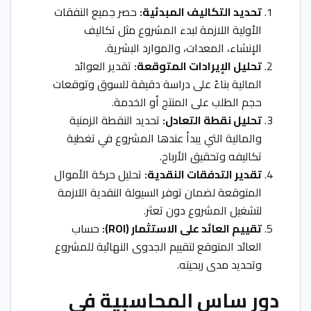
تحديد التكاليف المبدئية:
حصر جميع النفقات
الأولية اللازمة لبدء المشروع مثل تكاليف
الإنشاء، المعدات، والموارد البشرية.
تحليل الإيرادات المتوقعة:
تقدير العوائد
المالية بناءً على دراسة دقيقة للسوق وتوقعات
حجم الطلب على المنتج أو الخدمة.
تحليل نقطة التعادل:
تحديد النقطة الزمنية
والمالية التي يبدأ عندها المشروع في تغطية
تكاليفه وتحقيق الأرباح.
تقدير التدفقات النقدية:
تحليل حركة الأموال
المتوقعة لضمان توفر السيولة النقدية اللازمة
لتشغيل المشروع دون تعثر.
تقييم العائد على الاستثمار (ROI):
حساب
العائد المتوقع لتقييم الجدوى النهائية للمشروع
وتحديد مدى ربحيته.
دور ساس المحاسبية في