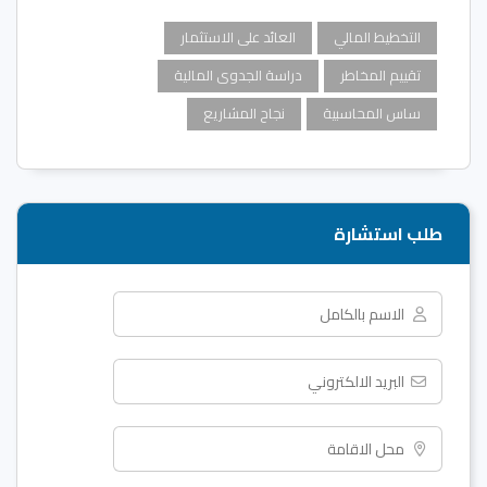
التخطيط المالي
العائد على الاستثمار
تقييم المخاطر
دراسة الجدوى المالية
ساس المحاسبية
نجاح المشاريع
طلب استشارة