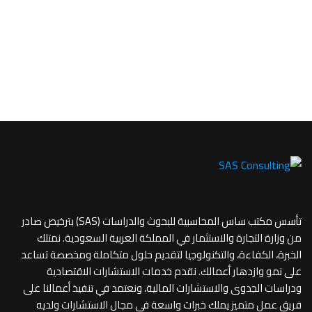
تأسس مكتب ساس المحاسبية للبحوث والدراسات (SAS) بترخيص صادر
من وزارة التجارة والاستثمار في المملكة العربية السعودية. نمتلك
الخبرة، الكفاءة، والتكنولوجيا لتقديم حلول متكاملة ومخصصة تساعد
على نمو وازدهار أعمالك. نقدم خدمات الاستشارات الاقتصادية
ودراسات الجدوى والاستشارات المالية، ونعتمد في تنفيذ أعمالنا على
فريق عمل متميز يملك خبرات واسعة في مجال الاستشارات ولديه