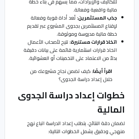
للتكاليف والإيرادات، مما يسهم في بناء خطة
مالية واقعية وفعالة.
جذب المستثمرين:
تُعد أداة قوية وفعالة
لإقناع المستثمرين بجدوى المشروع عبر تقديم
خطة مالية مدروسة وموثوقة.
اتخاذ قرارات مستنيرة:
تتيح لأصحاب الأعمال
اتخاذ قرارات استثمارية قائمة على بيانات دقيقة
بدلاً من الاعتماد على التخمينات أو العشوائية.
اقرأ أيضًا:
كيف تضمن نجاح مشروعك من
خلال إعداد دراسة الجدوى؟
خطوات إعداد دراسة الجدوى
المالية
لضمان دقة النتائج، يتطلب إعداد الدراسة اتباع نهج
منهجي ودقيق يشمل الخطوات التالية: