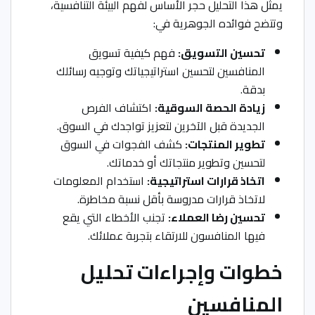
يمثل هذا التحليل حجر الأساس لفهم البيئة التنافسية،
وتتضح فوائده الجوهرية في:
تحسين التسويق:
فهم كيفية تسويق
المنافسين لتحسين استراتيجياتك وتوجيه رسائلك
بدقة.
زيادة الحصة السوقية:
اكتشاف الفرص
الجديدة قبل الآخرين لتعزيز تواجدك في السوق.
تطوير المنتجات:
كشف الفجوات في السوق
لتحسين وتطوير منتجاتك أو خدماتك.
اتخاذ قرارات استراتيجية:
استخدام المعلومات
لاتخاذ قرارات مدروسة بأقل نسبة مخاطرة.
تحسين رضا العملاء:
تجنب الأخطاء التي يقع
فيها المنافسون للارتقاء بتجربة عملائك.
خطوات وإجراءات تحليل
المنافسين