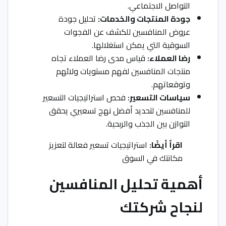
التواصل الاجتماعي.
جودة المنتجات والخدمات:
تحليل جودة
عروض المنافسين للكشف عن الفجوات
السوقية التي يمكن استغلالها.
رضا العملاء:
قياس مدى رضا العملاء تجاه
منتجات المنافسين لفهم مستويات ولائهم
وتوقعاتهم.
سياسات التسعير:
فحص استراتيجيات التسعير
للمنافسين لتحديد أفضل نهج تسعيري يحقق
التوازن بين الجذب والربحية.
اقرأ أيضًا:
استراتيجيات تسعير فعالة لتعزيز
مكانتك في السوق
أهمية تحليل المنافسين
لنجاح شركتك