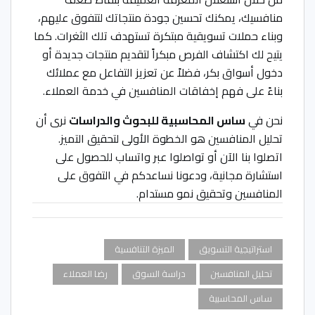
منافسيك، يمكنك تحسين جودة منتجاتك لتتفوق عليهم،
وبناء حملات تسويقية مبتكرة تستهدف تلك الثغرات. كما
يتيح لك اكتشاف الفرص مبكراً لتقديم منتجات جديدة أو
دخول أسواق بكر، فضلاً عن تعزيز التفاعل مع عملائك
بناءً على فهم إخفاقات المنافسين في خدمة العملاء.
نحن في
ساس المحاسبية للبحوث والدراسات
نرى أن
تحليل المنافسين هو الخطوة الأولى لتحقيق التميز.
اتصلوا بنا الآن أو تواصلوا عبر واتساب للحصول على
استشارة مجانية، ودعونا نساعدكم في التفوق على
المنافسين وتحقيق نمو مستدام.
استراتيجية التسويق
الميزة التنافسية
تحليل المنافسين
دراسة السوق
رضا العملاء
ساس المحاسبية