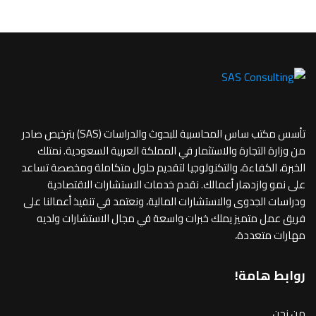
تأسس مكتب ساس المحاسبية للبحوث والدراسات (SAS) بترخيص صادر
من وزارة التجارة والاستثمار في المملكة العربية السعودية. نمتلك
الخبرة، الكفاءة، والتكنولوجيا لتقديم حلول متكاملة ومخصصة تساعد
على نمو وازدهار أعمالك. نقدم خدمات الاستشارات الاقتصادية
ودراسات الجدوى والاستشارات المالية، ونعتمد في تنفيذ أعمالنا على
فريق عمل متميز يملك خبرات واسعة في مجال الاستشارات ولديه
مهارات متعددة،
روابط هامة!
من نحن