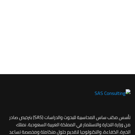
تأسس مكتب ساس المحاسبية للبحوث والدراسات (SAS) بترخيص صادر
من وزارة التجارة والاستثمار في المملكة العربية السعودية. نمتلك
الخبرة، الكفاءة، والتكنولوجيا لتقديم حلول متكاملة ومخصصة تساعد