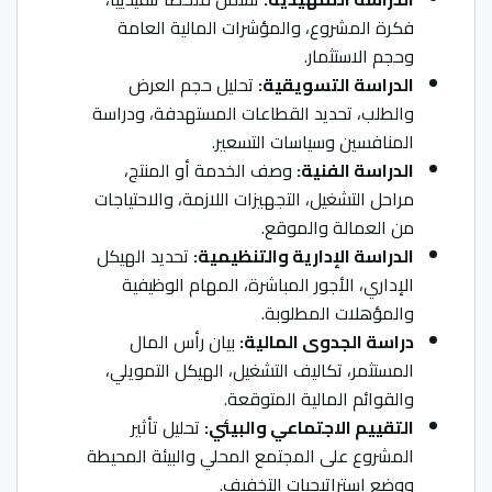
فكرة المشروع، والمؤشرات المالية العامة
وحجم الاستثمار.
الدراسة التسويقية:
تحليل حجم العرض
والطلب، تحديد القطاعات المستهدفة، ودراسة
المنافسين وسياسات التسعير.
الدراسة الفنية:
وصف الخدمة أو المنتج،
مراحل التشغيل، التجهيزات اللازمة، والاحتياجات
من العمالة والموقع.
الدراسة الإدارية والتنظيمية:
تحديد الهيكل
الإداري، الأجور المباشرة، المهام الوظيفية
والمؤهلات المطلوبة.
دراسة الجدوى المالية:
بيان رأس المال
المستثمر، تكاليف التشغيل، الهيكل التمويلي،
والقوائم المالية المتوقعة.
التقييم الاجتماعي والبيئي:
تحليل تأثير
المشروع على المجتمع المحلي والبيئة المحيطة
ووضع استراتيجيات التخفيف.