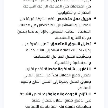
من القطاعات مثل الصناعة، الزراعة، السياحة،
العقارات، والتكنولوجيا.
فريق عمل متخصص:
تضم الشركة فريقاً من
المحللين والاستشاريين المتخصصين في مجالات
الاقتصاد، المالية، التسويق، والإدارة، مما يضمن
جودة التقارير المقدمة.
تحليل السوق المتعمق:
تتميز بالقدرة على
إجراء تحليلات دقيقة تستند إلى بيانات حديثة
وموثوقة تشمل العوامل الاقتصادية
والاجتماعية والتنافسية.
التقارير الشاملة والمفصلة:
تقدم تقارير
تغطي جميع الجوانب بدءاً من التحليل المالي
وسوق العمل وصولاً إلى التحليل الفني وتقييم
المخاطر.
الالتزام بالجودة والموثوقية:
تحرص الشركة
على تدقيق جميع التقارير لضمان تقديم
معلومات دقيقة تبني ثقة طويلة الأمد مع