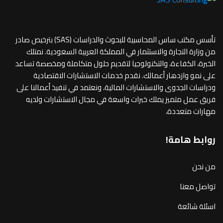
تأسس مكتب ساس المحاسبية للبحوث والدراسات (SAS) بترخيص صادر
من وزارة التجارة والاستثمار في المملكة العربية السعودية. نمتلك
الخبرة، الكفاءة، والتكنولوجيا لتقديم حلول متكاملة ومخصصة تساعد
على نمو وازدهار أعمالك. نقدم خدمات الاستشارات الاقتصادية
ودراسات الجدوى والاستشارات المالية، ونعتمد في تنفيذ أعمالنا على
فريق عمل متميز يملك خبرات واسعة في مجال الاستشارات ولديه
مهارات متعددة،
روابط هامة!
من نحن
تواصل معنا
اسئلة شائعة