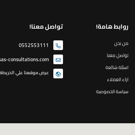
روابط هامة!
تواصل معنا!
من نحن
0552553111
تواصل معنا
as-consultations.com
اسئلة شائعة
عرض موقعنا علي الخريطة
اراء العملاء
سياسة الخصوصية