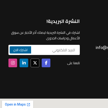
النشرة البريدية!
اشترك في النشرة البريدية ليصلك أخر الأخبار عن سوق
الأعمال ودراسات الجدوى
info@s
تابعنا على