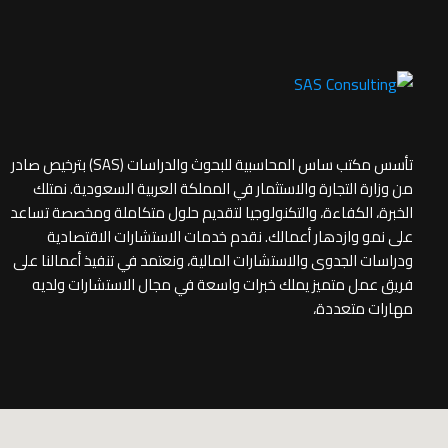
تأسس مكتب ساس المحاسبية للبحوث والدراسات (SAS) بترخيص صادر
من وزارة التجارة والاستثمار في المملكة العربية السعودية. نمتلك
الخبرة، الكفاءة، والتكنولوجيا لتقديم حلول متكاملة ومخصصة تساعد
على نمو وازدهار أعمالك. نقدم خدمات الاستشارات الاقتصادية
ودراسات الجدوى والاستشارات المالية، ونعتمد في تنفيذ أعمالنا على
فريق عمل متميز يملك خبرات واسعة في مجال الاستشارات ولديه
مهارات متعددة،