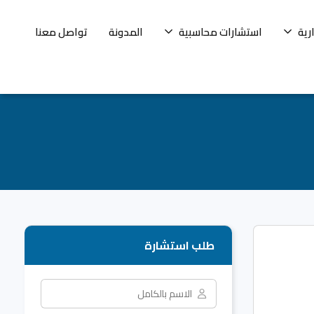
رية
استشارات محاسبية
المدونة
تواصل معنا
طلب استشارة