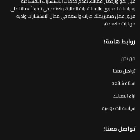
على نمو وازدهار أعمالك. نقدم خدمات الاستشارات الاقتصادية
ودراسات الجدوى والاستشارات المالية، ونعتمد في تنفيذ أعمالنا على
فريق عمل متميز يملك خبرات واسعة في مجال الاستشارات ولديه
مهارات متعددة،
روابط هامة!
من نحن
تواصل معنا
اسئلة شائعة
اراء العملاء
سياسة الخصوصية
تواصل معنا!