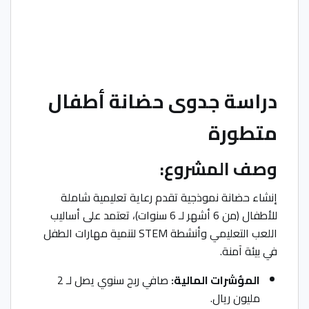
دراسة جدوى حضانة أطفال
متطورة
وصف المشروع:
إنشاء حضانة نموذجية تقدم رعاية تعليمية شاملة
للأطفال (من 6 أشهر لـ 6 سنوات)، تعتمد على أساليب
اللعب التعليمي وأنشطة STEM لتنمية مهارات الطفل
في بيئة آمنة.
المؤشرات المالية:
صافي ربح سنوي يصل لـ 2
مليون ريال.