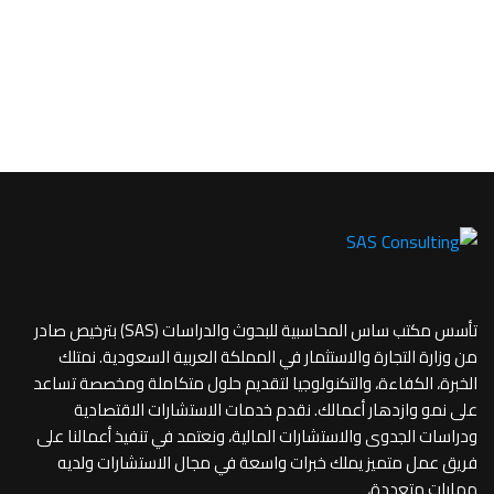
تأسس مكتب ساس المحاسبية للبحوث والدراسات (SAS) بترخيص صادر
من وزارة التجارة والاستثمار في المملكة العربية السعودية. نمتلك
الخبرة، الكفاءة، والتكنولوجيا لتقديم حلول متكاملة ومخصصة تساعد
على نمو وازدهار أعمالك. نقدم خدمات الاستشارات الاقتصادية
ودراسات الجدوى والاستشارات المالية، ونعتمد في تنفيذ أعمالنا على
فريق عمل متميز يملك خبرات واسعة في مجال الاستشارات ولديه
مهارات متعددة،