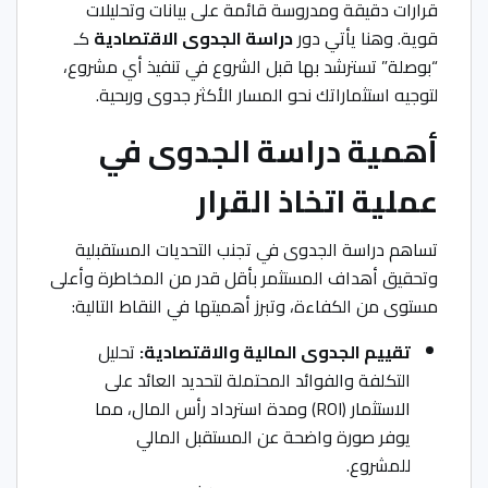
قرارات دقيقة ومدروسة قائمة على بيانات وتحليلات
قوية. وهنا يأتي دور
دراسة الجدوى الاقتصادية
كـ
“بوصلة” تسترشد بها قبل الشروع في تنفيذ أي مشروع،
لتوجيه استثماراتك نحو المسار الأكثر جدوى وربحية.
أهمية دراسة الجدوى في
عملية اتخاذ القرار
تساهم دراسة الجدوى في تجنب التحديات المستقبلية
وتحقيق أهداف المستثمر بأقل قدر من المخاطرة وأعلى
مستوى من الكفاءة، وتبرز أهميتها في النقاط التالية:
تقييم الجدوى المالية والاقتصادية:
تحليل
التكلفة والفوائد المحتملة لتحديد العائد على
الاستثمار (ROI) ومدة استرداد رأس المال، مما
يوفر صورة واضحة عن المستقبل المالي
للمشروع.