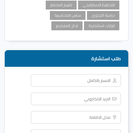
التخطيط الاستراتيجي
تقييم المخاطر
دراسة الجدوى
ساس المحاسبية
قرارات استثمارية
نجاح المشاريع
طلب استشارة