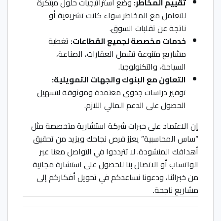
تقييم المخاطر:
وضع استراتيجيات حلول مبتكرة
للتعامل مع المخاطر سواء كانت تشريعية أو
ناتجة عن تقلبات السوق.
خدمات مخصصة لجميع القطاعات:
تغطية
مشاريع متنوعة تشمل العقارات، الصناعة،
السياحة، والتكنولوجيا.
التعاون مع البنوك والجهات التمويلية:
توفير دراسات جدوى معتمدة وموثوقة لتسهيل
الحصول على الدعم المالي اللازم.
إن الاعتماد على خبرات شركة استشارية متخصصة مثل
“ساس المحاسبية” يعزز فرص نجاحك ويزيد من تحقيق
أهدافك المنشودة. لا تترددوا في التواصل معنا عبر
الواتساب أو الاتصال بنا للحصول على استشارة مجانية
من خبرائنا، ودعونا نساعدكم في تحويل أفكاركم إلى
مشاريع ناجحة.