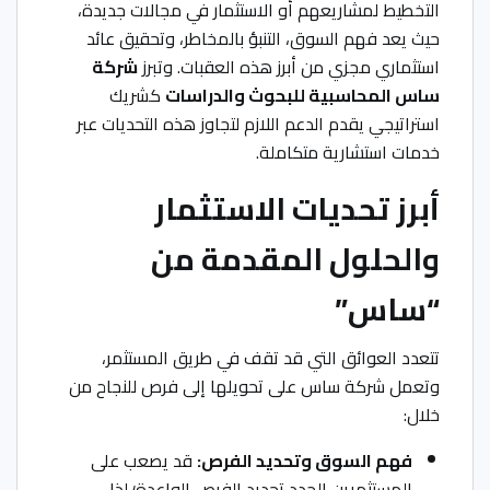
التخطيط لمشاريعهم أو الاستثمار في مجالات جديدة،
حيث يعد فهم السوق، التنبؤ بالمخاطر، وتحقيق عائد
استثماري مجزي من أبرز هذه العقبات. وتبرز
شركة
ساس المحاسبية للبحوث والدراسات
كشريك
استراتيجي يقدم الدعم اللازم لتجاوز هذه التحديات عبر
خدمات استشارية متكاملة.
أبرز تحديات الاستثمار
والحلول المقدمة من
“ساس”
تتعدد العوائق التي قد تقف في طريق المستثمر،
وتعمل شركة ساس على تحويلها إلى فرص للنجاح من
خلال:
فهم السوق وتحديد الفرص:
قد يصعب على
المستثمرين الجدد تحديد الفرص الواعدة؛ لذا