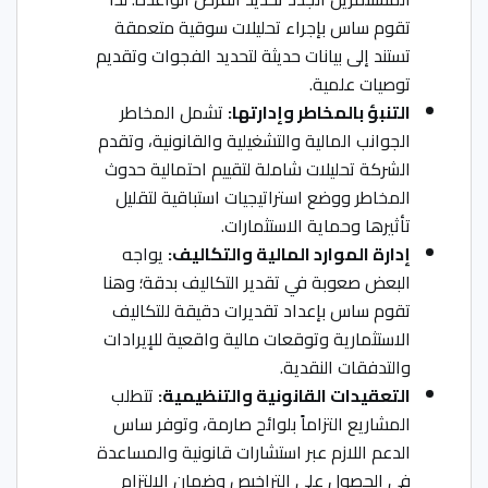
تقوم ساس بإجراء تحليلات سوقية متعمقة
تستند إلى بيانات حديثة لتحديد الفجوات وتقديم
توصيات علمية.
التنبؤ بالمخاطر وإدارتها:
تشمل المخاطر
الجوانب المالية والتشغيلية والقانونية، وتقدم
الشركة تحليلات شاملة لتقييم احتمالية حدوث
المخاطر ووضع استراتيجيات استباقية لتقليل
تأثيرها وحماية الاستثمارات.
إدارة الموارد المالية والتكاليف:
يواجه
البعض صعوبة في تقدير التكاليف بدقة؛ وهنا
تقوم ساس بإعداد تقديرات دقيقة للتكاليف
الاستثمارية وتوقعات مالية واقعية للإيرادات
والتدفقات النقدية.
التعقيدات القانونية والتنظيمية:
تتطلب
المشاريع التزاماً بلوائح صارمة، وتوفر ساس
الدعم اللازم عبر استشارات قانونية والمساعدة
في الحصول على التراخيص وضمان الالتزام