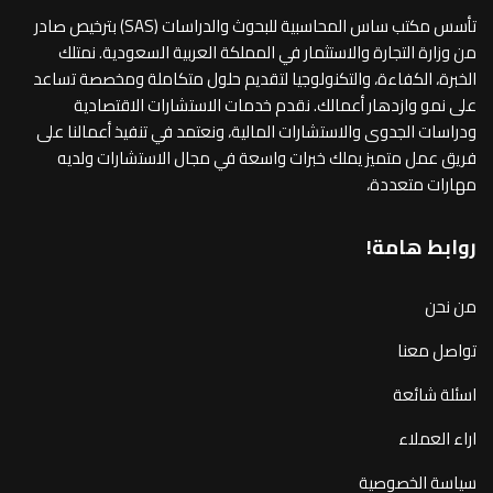
تأسس مكتب ساس المحاسبية للبحوث والدراسات (SAS) بترخيص صادر
من وزارة التجارة والاستثمار في المملكة العربية السعودية. نمتلك
الخبرة، الكفاءة، والتكنولوجيا لتقديم حلول متكاملة ومخصصة تساعد
على نمو وازدهار أعمالك. نقدم خدمات الاستشارات الاقتصادية
ودراسات الجدوى والاستشارات المالية، ونعتمد في تنفيذ أعمالنا على
فريق عمل متميز يملك خبرات واسعة في مجال الاستشارات ولديه
مهارات متعددة،
روابط هامة!
من نحن
تواصل معنا
اسئلة شائعة
اراء العملاء
سياسة الخصوصية