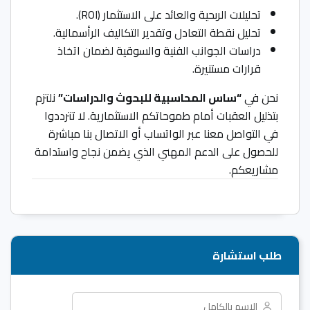
تحليلات الربحية والعائد على الاستثمار (ROI).
تحليل نقطة التعادل وتقدير التكاليف الرأسمالية.
دراسات الجوانب الفنية والسوقية لضمان اتخاذ
قرارات مستنيرة.
نحن في
“ساس المحاسبية للبحوث والدراسات”
نلتزم
بتذليل العقبات أمام طموحاتكم الاستثمارية. لا تترددوا
في التواصل معنا عبر الواتساب أو الاتصال بنا مباشرة
للحصول على الدعم المهني الذي يضمن نجاح واستدامة
مشاريعكم.
طلب استشارة