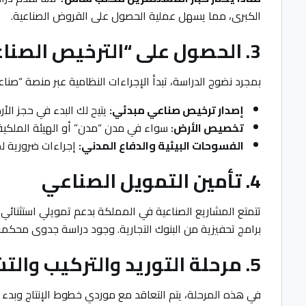
الكبرى، مما يسهل عملية الحصول على القروض الصناعية.
3. الحصول على “الترخيص الصناعي” والأرض المطورة
بمجرد نضوج الدراسة، تبدأ الإجراءات النظامية عبر منصة “صناعي
إصدار ترخيص صناعي مبدئي:
يتيح لك البدء في حجز الأر
تخصيص الأرض:
سواء في مدن “مدن” أو الهيئة الملكية ل
الفسوحات البيئية والدفاع المدني:
إجراءات ضرورية لض
4. تأمين التمويل الصناعي
برامج تحفيزية من البنوك التجارية. وجود دراسة جدوى محكمة
5. مرحلة التوريد والتركيب والتشغيل التجريبي
في هذه المرحلة، يتم التعاقد مع موردي خطوط الإنتاج وبدء ال