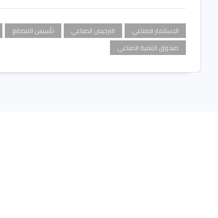
الاستثمار الصناعي
الترخيص الصناعي
تأسيس المصانع
صندوق التنمية الصناعي