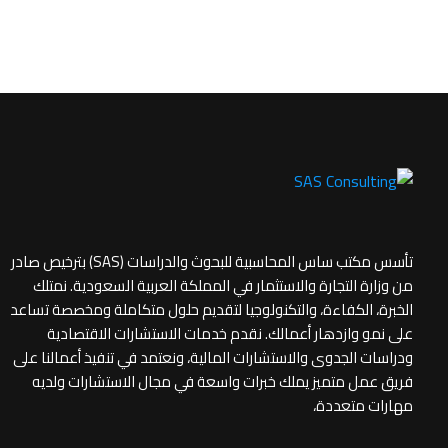
تأسس مكتب ساس المحاسبية للبحوث والدراسات (SAS) بترخيص صادر
من وزارة التجارة والاستثمار في المملكة العربية السعودية. نمتلك
الخبرة، الكفاءة، والتكنولوجيا لتقديم حلول متكاملة ومخصصة تساعد
على نمو وازدهار أعمالك. نقدم خدمات الاستشارات الاقتصادية
ودراسات الجدوى والاستشارات المالية، ونعتمد في تنفيذ أعمالنا على
فريق عمل متميز يملك خبرات واسعة في مجال الاستشارات ولديه
مهارات متعددة،