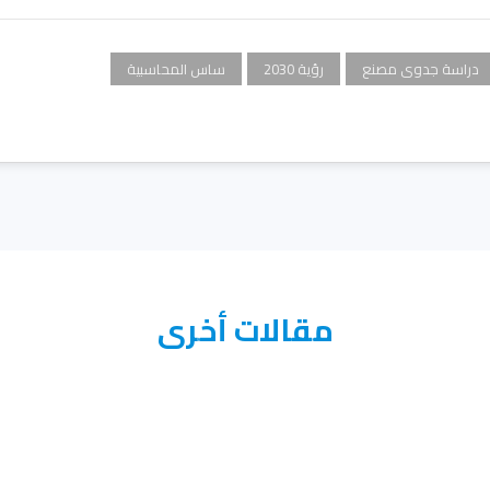
دراسة جدوى مصنع
رؤية 2030
ساس المحاسبية
مقالات أخرى