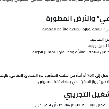
” التابعة لوزارة الصناعة والثروة المعدنية.
ض الصناعية.
لجبيل وينبع.
مان سلامة المنشأة ومطابقتها للمعايير الدولية.
تتمتع المشاريع الصناعية في المملكة بدعم تمويلي استثنائي يصل إلى 50% أو أكثر من تكلفة المشروع عبر الصندوق الصناعي
 هو “جواز السفر” الذي يمنحك ثقة الممولين.
أعمال الإنشائية. التركيز هنا يجب أن يكون على: