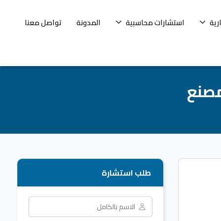
رية
استشارات محاسبية
المدونة
تواصل معنا
مصنع
طلب استشارة