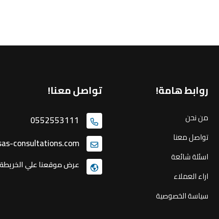
روابط هامة!
تواصل معنا!
من نحن
0552553111
تواصل معنا
as-consultations.com
اسئلة شائعة
عرض موقعنا علي الخريطة
اراء العملاء
سياسة الخصوصية