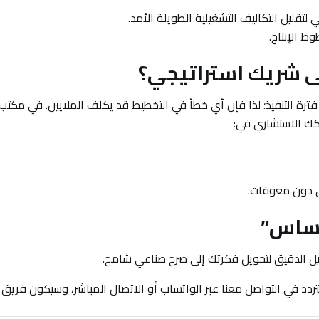
لتقليل التكاليف التشغيلية الطويلة الأمد.
ط الإنتاج.
لى شريك استراتيجي؟
فترة التنفيذ؛ لذا فإن أي خطأ في التخطيط قد يكلف الملايين. في مكت
يكك الاستشاري في:
ي دون معوقات.
 “ساس”
حليل الدقيق لتحويل فكرتك إلى صرح صناعي شامخ.
تردد في التواصل معنا عبر الواتساب أو الاتصال المباشر، وسيكون فري