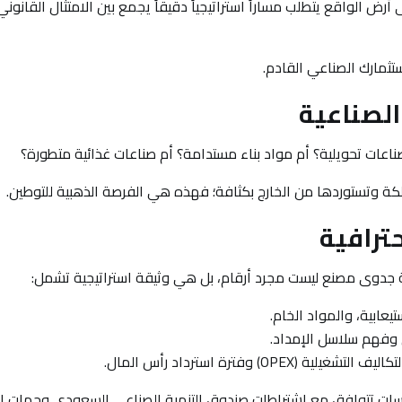
ض الواقع يتطلب مساراً استراتيجياً دقيقاً يجمع بين الامتثال القانوني
ثمارك الصناعي القادم.
ناعات تحويلية؟ أم مواد بناء مستدامة؟ أم صناعات غذائية متطورة؟
كة وتستوردها من الخارج بكثافة؛ فهذه هي الفرصة الذهبية للتوطين.
ة جدوى مصنع ليست مجرد أرقام، بل هي وثيقة استراتيجية تشمل:
يعابية، والمواد الخام.
ن وفهم سلاسل الإمداد.
راسات تتوافق مع اشتراطات صندوق التنمية الصناعي السعودي وجهات ا