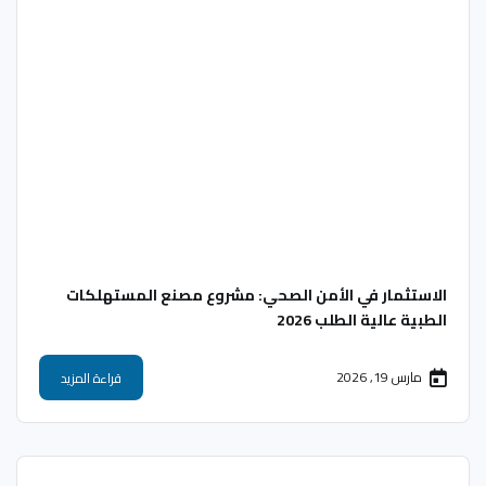
الاستثمار في الأمن الصحي: مشروع مصنع المستهلكات
الطبية عالية الطلب 2026
مارس 19, 2026
قراءة المزيد