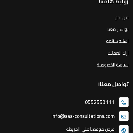
روابط هامة!
من نحن
تواصل معنا
اسئلة شائعة
اراء العملاء
سياسة الخصوصية
تواصل معنا!
0552553111
info@sas-consultations.com
عرض موقعنا علي الخريطة