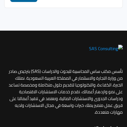
تأسس مكتب ساس المحاسبية للبحوث والدراسات (SAS) بترخيص صادر
من وزارة التجارة والاستثمار في المملكة العربية السعودية. نمتلك
الخبرة، الكفاءة، والتكنولوجيا لتقديم حلول متكاملة ومخصصة تساعد
على نمو وازدهار أعمالك. نقدم خدمات الاستشارات الاقتصادية
ودراسات الجدوى والاستشارات المالية، ونعتمد في تنفيذ أعمالنا على
فريق عمل متميز يملك خبرات واسعة في مجال الاستشارات ولديه
مهارات متعددة،