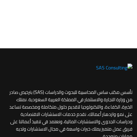
تأسس مكتب ساس المحاسبية للبحوث والدراسات (SAS) بترخيص صادر
من وزارة التجارة والاستثمار في المملكة العربية السعودية. نمتلك
الخبرة، الكفاءة، والتكنولوجيا لتقديم حلول متكاملة ومخصصة تساعد
على نمو وازدهار أعمالك. نقدم خدمات الاستشارات الاقتصادية
ودراسات الجدوى والاستشارات المالية، ونعتمد في تنفيذ أعمالنا على
فريق عمل متميز يملك خبرات واسعة في مجال الاستشارات ولديه
مهارات متعددة،