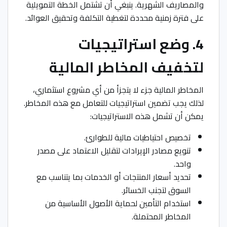
والمصاريف الشهرية. ينبغي أن تشتمل الخطة التمويلية
على فترة زمنية محددة لتغطية التكلفة وتحقيق العوائد.
4. وضع استراتيجيات
لتخفيف المخاطر المالية
المخاطر المالية جزء لا يتجزأ من أي مشروع استثماري،
لذلك يجب تضمين استراتيجيات للتعامل مع هذه المخاطر.
يمكن أن تشمل هذه الاستراتيجيات:
تخصيص احتياطيات مالية للطوارئ.
تنويع مصادر الإيرادات لتقليل الاعتماد على مصدر
واحد.
تحديد أسعار المنتجات أو الخدمات بما يتناسب مع
السوق لتجنب الخسائر.
استخدام التأمين لحماية الأصول الأساسية من
المخاطر المحتملة.