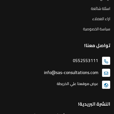
اسئلة شائعة
اراء العملاء
سياسة الخصوصية
تواصل معنا!
0552553111
info@sas-consultations.com
عرض موقعنا علي الخريطة
النشرة البريدية!