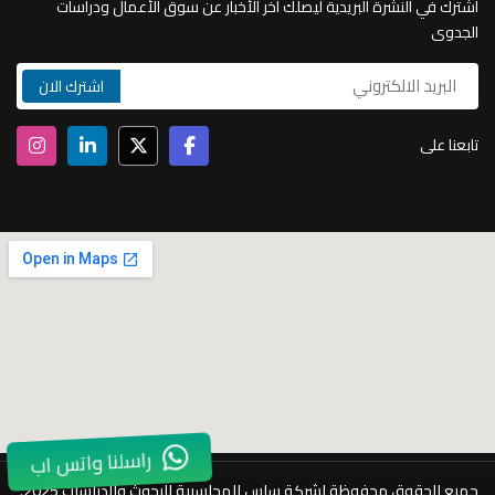
اشترك في النشرة البريدية ليصلك أخر الأخبار عن سوق الأعمال ودراسات
الجدوى
تابعنا على
راسلنا واتس اب
جميع الحقوق محفوظة لشركة ساس المحاسبية للبحوث والدراسات 2025.