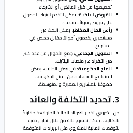
تخصيصها من قبل المالكين أو الشركاء.
القروض البنكية:
يمكن التقدم للبنوك للحصول
على قروض بفوائد محددة.
رأس المال المخاطر:
يمكن البحث عن
مستثمرين يقدمون أموالاً مقابل حصص في
المشروع.
التمويل الجماعي:
جمع الأموال من عدد كبير
من الأفراد عبر منصات الإنترنت.
المنح الحكومية:
في بعض الحالات، يمكن
للمشاريع الاستفادة من المنح الحكومية،
خصوصًا للمشاريع الصغيرة والمتوسطة.
3. تحديد التكلفة والعائد
من الضروري تقدير العوائد المالية المتوقعة مقارنةً
بالتكاليف. يمكن تحقيق ذلك من خلال تحليل دقيق
للتوقعات المالية للمشروع، مثل الإيرادات المتوقعة