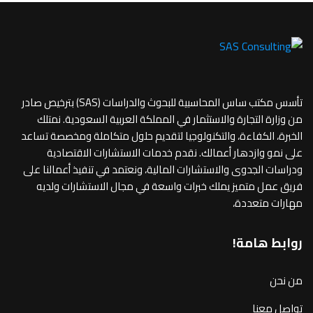
تأسس مكتب ساس المحاسبية للبحوث والدراسات (SAS) بترخيص صادر
من وزارة التجارة والاستثمار في المملكة العربية السعودية. نمتلك
الخبرة، الكفاءة، والتكنولوجيا لتقديم حلول متكاملة ومخصصة تساعد
على نمو وازدهار أعمالك. نقدم خدمات الاستشارات الاقتصادية
ودراسات الجدوى والاستشارات المالية، ونعتمد في تنفيذ أعمالنا على
فريق عمل متميز يملك خبرات واسعة في مجال الاستشارات ولديه
مهارات متعددة،
روابط هامة!
من نحن
تواصل معنا