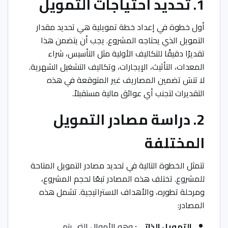
1. تحديد احتياجات التمويل
أول خطوة في إعداد خطة تمويلية هي تحديد مقدار
التمويل الذي يحتاجه المشروع. يجب أن يتضمن هذا
تقديرًا دقيقًا للتكاليف الأولية مثل التأسيس، شراء
المعدات، التأثيث، الإيجارات، وتكاليف التشغيل الشهرية.
لا تنسَ تضمين المصاريف غير المتوقعة في هذه
التقديرات لتجنب أي عوائق مالية مستقبلاً.
2. دراسة مصادر التمويل
المختلفة
تتمثل الخطوة التالية في تحديد مصادر التمويل المتاحة
للمشروع. تختلف هذه المصادر تبعًا لحجم المشروع،
ومرحلة تطوره، والأهداف الاستراتيجية. تشمل هذه
المصادر:
التمويل الذاتي:
وهو الأموال التي يتم