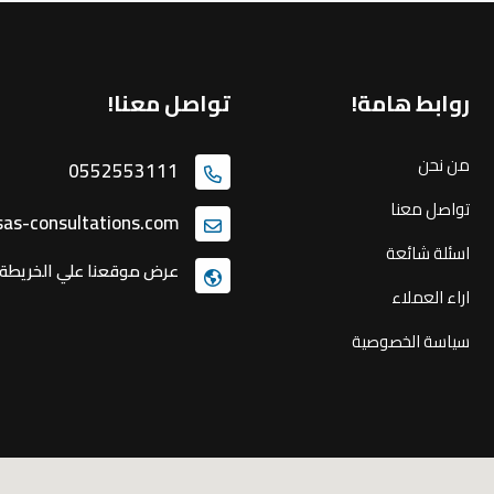
روابط هامة!
تواصل معنا!
من نحن
0552553111
تواصل معنا
as-consultations.com
اسئلة شائعة
عرض موقعنا علي الخريطة
اراء العملاء
سياسة الخصوصية