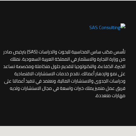
تأسس مكتب ساس المحاسبية للبحوث والدراسات (SAS) بترخيص صادر
من وزارة التجارة والاستثمار في المملكة العربية السعودية. نمتلك
الخبرة، الكفاءة، والتكنولوجيا لتقديم حلول متكاملة ومخصصة تساعد
على نمو وازدهار أعمالك. نقدم خدمات الاستشارات الاقتصادية
ودراسات الجدوى والاستشارات المالية، ونعتمد في تنفيذ أعمالنا على
فريق عمل متميز يملك خبرات واسعة في مجال الاستشارات ولديه
مهارات متعددة،