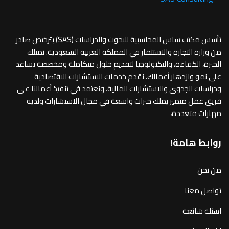
تأسس مكتب ساس المحاسبية للبحوث والدراسات (SAS) بترخيص صادر
من وزارة التجارة والاستثمار في المملكة العربية السعودية. نمتلك
الخبرة، الكفاءة، والتكنولوجيا لتقديم حلول متكاملة ومخصصة تساعد
على نمو وازدهار أعمالك. نقدم خدمات الاستشارات الاقتصادية
ودراسات الجدوى والاستشارات المالية، ونعتمد في تنفيذ أعمالنا على
فريق عمل متميز يملك خبرات واسعة في مجال الاستشارات ولديه
مهارات متعددة،
روابط هامة!
من نحن
تواصل معنا
اسئلة شائعة