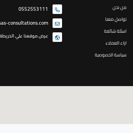
من نحن
0552553111
تواصل معنا
as-consultations.com
اسئلة شائعة
عرض موقعنا علي الخريطة
اراء العملاء
سياسة الخصوصية