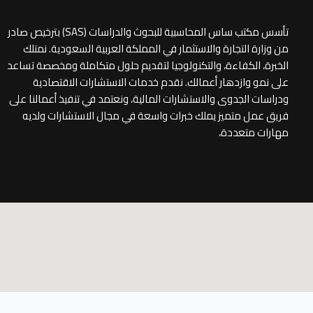
تأسس مكتب ساس المحاسبية للبحوث والدراسات (SAS) بترخيص صادر
من وزارة التجارة والاستثمار في المملكة العربية السعودية. نمتلك
الخبرة، الكفاءة، والتكنولوجيا لتقديم حلول متكاملة ومخصصة تساعد
على نمو وازدهار أعمالك. نقدم خدمات الاستشارات الاقتصادية
ودراسات الجدوى والاستشارات المالية، ونعتمد في تنفيذ أعمالنا على
فريق عمل متميز يملك خبرات واسعة في مجال الاستشارات ولديه
مهارات متعددة،