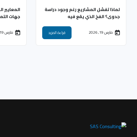
لماذا تفشل المشاريع رغم وجود دراسة
المعايير ا
جدوى؟ الفخ الذي يقع فيه
جهات التم
المستثمرون
مشروعك؟
مارس 19, 2026
مارس 19, 2026
قراءة المزيد