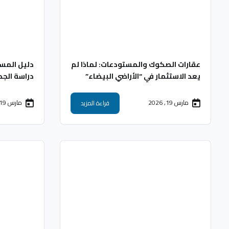
عقارات الصكوك والمستودعات: لماذا لم
دليل المس
يعد الاستثمار في “الأراضي البيضاء”
دراسة الج
كافياً؟
مارس 19, 2026
مارس 19, 2026
قراءة المزيد