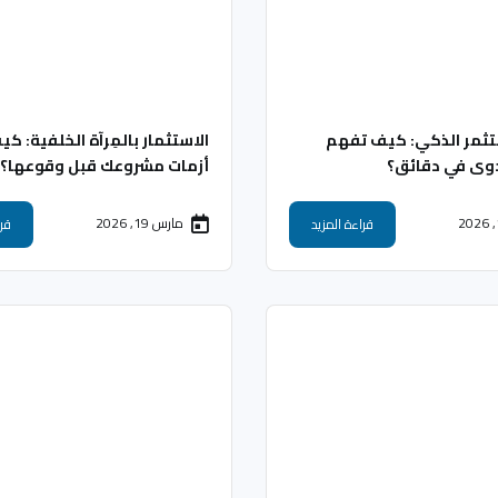
تثمر الذكي: كيف تفهم
الاستثمار بالمِرآة الخلفية: ك
دوى في دقائق؟
أزمات مشروعك قبل وقوعها؟
مارس 19, 2026
قراءة المزيد
قرا